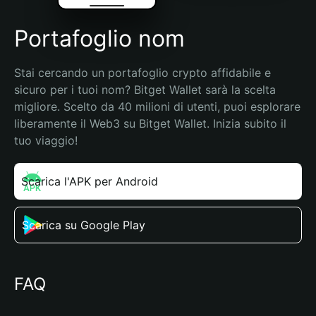
Portafoglio nom
Stai cercando un portafoglio crypto affidabile e 
sicuro per i tuoi nom? Bitget Wallet sarà la scelta 
migliore. Scelto da 40 milioni di utenti, puoi esplorare 
liberamente il Web3 su Bitget Wallet. Inizia subito il 
tuo viaggio!
Scarica l'APK per Android
Scarica su Google Play
FAQ