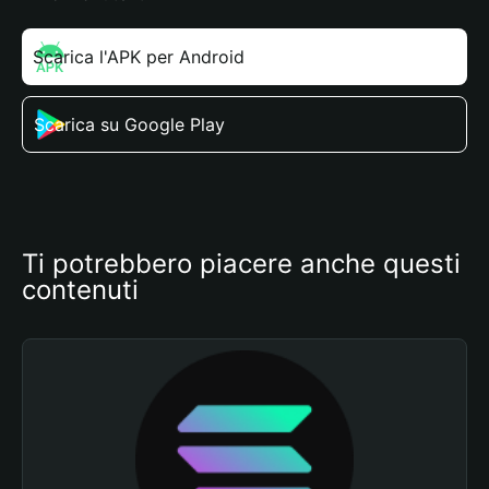
Scarica l'APK per Android
Scarica su Google Play
Ti potrebbero piacere anche questi 
contenuti