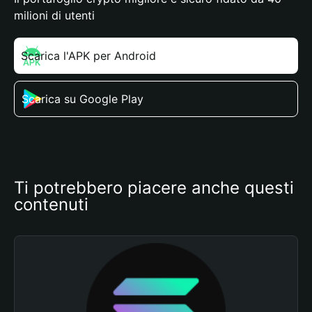
milioni di utenti
Scarica l'APK per Android
Scarica su Google Play
Ti potrebbero piacere anche questi 
contenuti