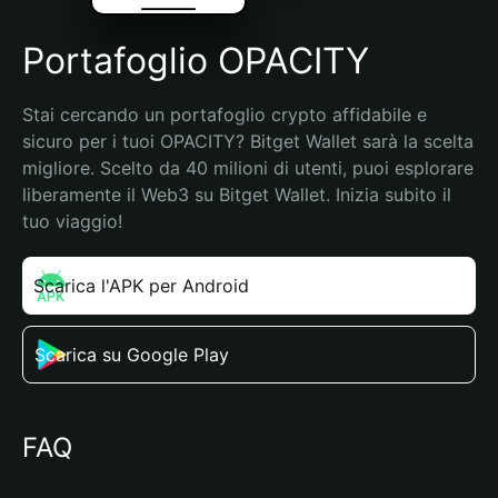
Portafoglio OPACITY
Stai cercando un portafoglio crypto affidabile e 
sicuro per i tuoi OPACITY? Bitget Wallet sarà la scelta 
migliore. Scelto da 40 milioni di utenti, puoi esplorare 
liberamente il Web3 su Bitget Wallet. Inizia subito il 
tuo viaggio!
Scarica l'APK per Android
Scarica su Google Play
FAQ