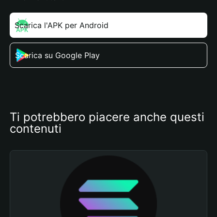
Scarica l'APK per Android
Scarica su Google Play
Ti potrebbero piacere anche questi 
contenuti