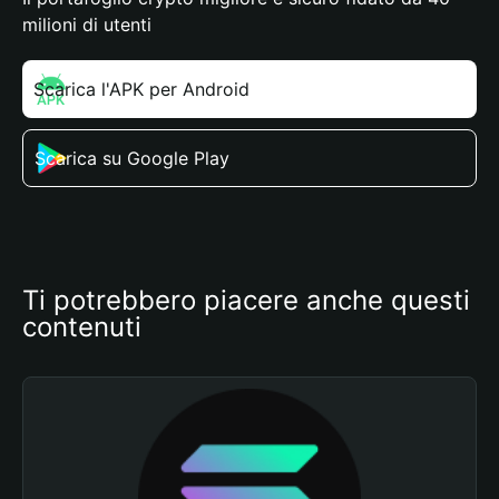
milioni di utenti
Scarica l'APK per Android
Scarica su Google Play
Ti potrebbero piacere anche questi 
contenuti