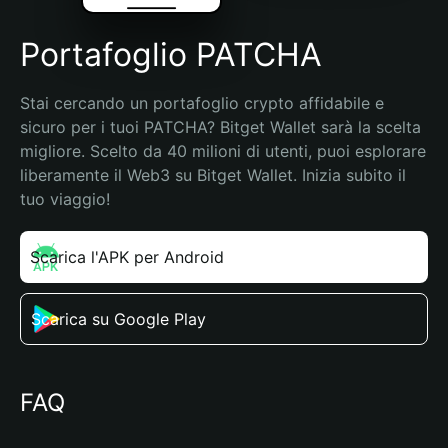
Portafoglio PATCHA
Stai cercando un portafoglio crypto affidabile e 
sicuro per i tuoi PATCHA? Bitget Wallet sarà la scelta 
migliore. Scelto da 40 milioni di utenti, puoi esplorare 
liberamente il Web3 su Bitget Wallet. Inizia subito il 
tuo viaggio!
Scarica l'APK per Android
Scarica su Google Play
FAQ