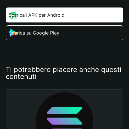
Scarica l'APK per Android
Scarica su Google Play
Ti potrebbero piacere anche questi 
contenuti