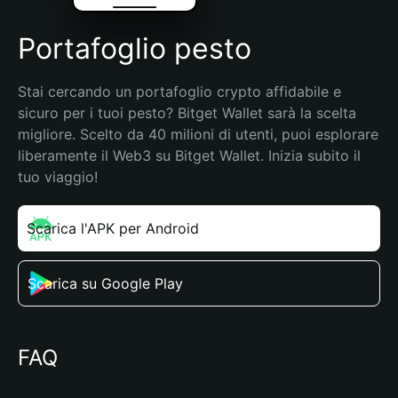
Portafoglio pesto
Stai cercando un portafoglio crypto affidabile e 
sicuro per i tuoi pesto? Bitget Wallet sarà la scelta 
migliore. Scelto da 40 milioni di utenti, puoi esplorare 
liberamente il Web3 su Bitget Wallet. Inizia subito il 
tuo viaggio!
Scarica l'APK per Android
Scarica su Google Play
FAQ