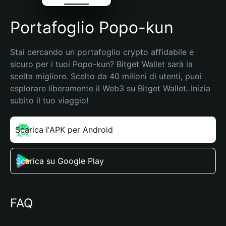
Portafoglio Popo-kun
Stai cercando un portafoglio crypto affidabile e 
sicuro per i tuoi Popo-kun? Bitget Wallet sarà la 
scelta migliore. Scelto da 40 milioni di utenti, puoi 
esplorare liberamente il Web3 su Bitget Wallet. Inizia 
subito il tuo viaggio!
Scarica l'APK per Android
Scarica su Google Play
FAQ