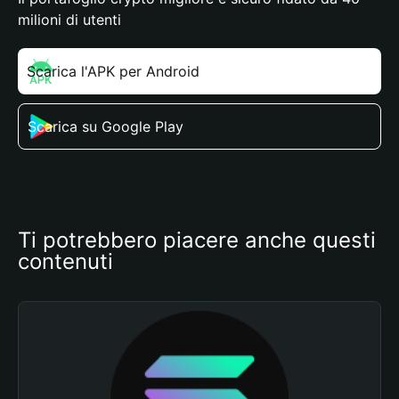
milioni di utenti
Scarica l'APK per Android
Scarica su Google Play
Ti potrebbero piacere anche questi 
contenuti