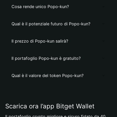
Cosa rende unico Popo-kun?
Qual è il potenziale futuro di Popo-kun?
Il prezzo di Popo-kun salirà?
Il portafoglio Popo-kun è gratuito?
Qual è il valore del token Popo-kun?
Scarica ora l’app Bitget Wallet
Il portafoglio crypto migliore e sicuro fidato da 40