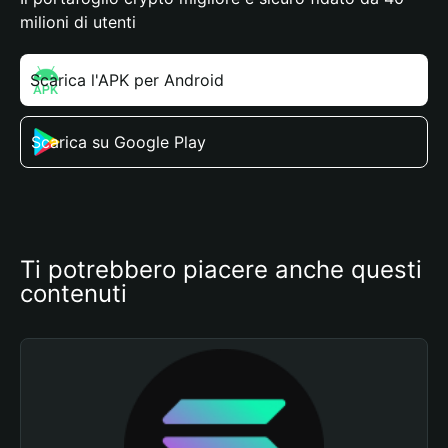
milioni di utenti
Scarica l'APK per Android
Scarica su Google Play
Ti potrebbero piacere anche questi 
contenuti