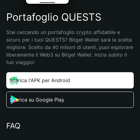
Portafoglio QUESTS
Stai cercando un portafoglio crypto affidabile e 
sicuro per i tuoi QUESTS? Bitget Wallet sarà la scelta 
migliore. Scelto da 40 milioni di utenti, puoi esplorare 
liberamente il Web3 su Bitget Wallet. Inizia subito il 
tuo viaggio!
Scarica l'APK per Android
Scarica su Google Play
FAQ