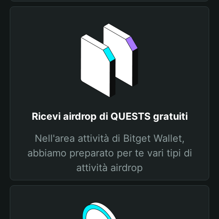
Ricevi airdrop di QUESTS gratuiti
Nell'area attività di Bitget Wallet,
abbiamo preparato per te vari tipi di
attività airdrop