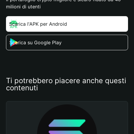
milioni di utenti
Scarica l'APK per Android
Scarica su Google Play
Ti potrebbero piacere anche questi 
contenuti