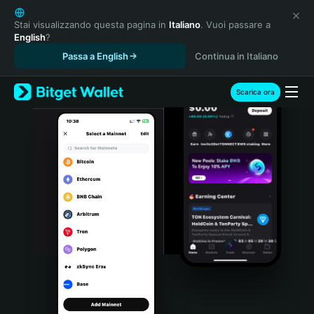
English
日本語
Stai visualizzando questa pagina in
Italiano
. Vuoi passare a
English
?
Tiếng Việt
Passa a English
Continua in Italiano
Русский
Español (Latinoamérica)
Türkçe
Scarica ora
Italiano
Français
Deutsch
简体中文
繁體中文
Português (Portugal)
Bahasa Indonesia
ภาษาไทย
हिन्दी
বাংলা
Español
Português (Brasil)
Español (Argentina)