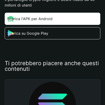
milioni di utenti
Scarica l'APK per Android
Scarica su Google Play
Ti potrebbero piacere anche questi 
contenuti