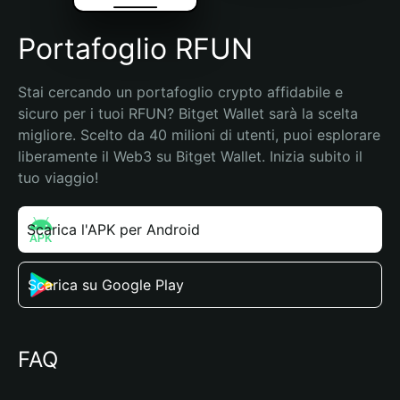
Portafoglio RFUN
Stai cercando un portafoglio crypto affidabile e 
sicuro per i tuoi RFUN? Bitget Wallet sarà la scelta 
migliore. Scelto da 40 milioni di utenti, puoi esplorare 
liberamente il Web3 su Bitget Wallet. Inizia subito il 
tuo viaggio!
Scarica l'APK per Android
Scarica su Google Play
FAQ