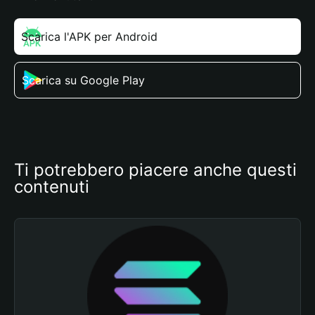
Scarica l'APK per Android
Scarica su Google Play
Ti potrebbero piacere anche questi 
contenuti