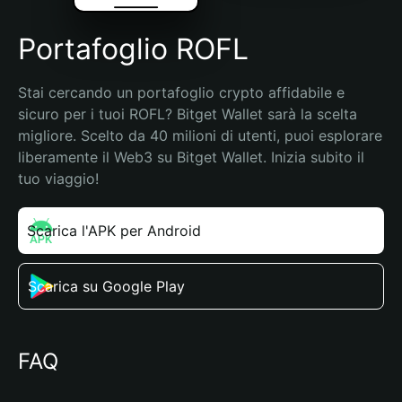
Portafoglio ROFL
Stai cercando un portafoglio crypto affidabile e 
sicuro per i tuoi ROFL? Bitget Wallet sarà la scelta 
migliore. Scelto da 40 milioni di utenti, puoi esplorare 
liberamente il Web3 su Bitget Wallet. Inizia subito il 
tuo viaggio!
Scarica l'APK per Android
Scarica su Google Play
FAQ