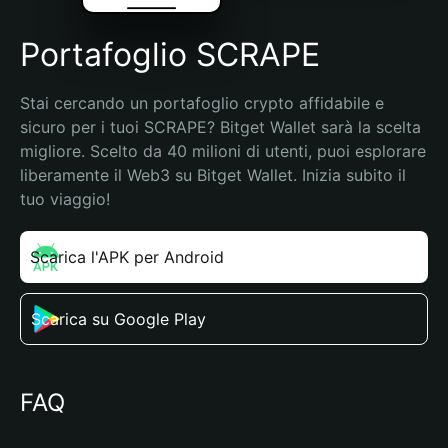
Portafoglio SCRAPE
Stai cercando un portafoglio crypto affidabile e 
sicuro per i tuoi SCRAPE? Bitget Wallet sarà la scelta 
migliore. Scelto da 40 milioni di utenti, puoi esplorare 
liberamente il Web3 su Bitget Wallet. Inizia subito il 
tuo viaggio!
Scarica l'APK per Android
Scarica su Google Play
FAQ