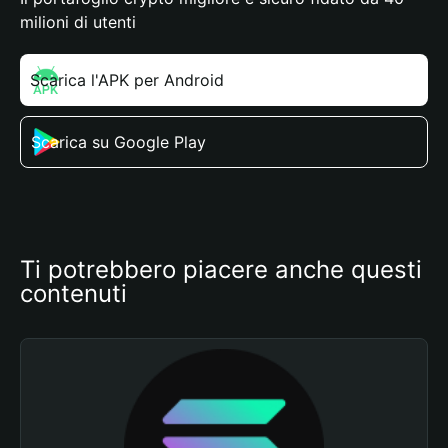
milioni di utenti
Scarica l'APK per Android
Scarica su Google Play
Ti potrebbero piacere anche questi 
contenuti