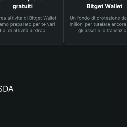
gratuiti
Bitget Wallet
rea attività di Bitget Wallet,
Un fondo di protezione d
amo preparato per te vari
milioni per tutelare ancora
tipi di attività airdrop
gli asset e le transazio
 SDA