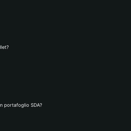
let?
un portafoglio SDA?