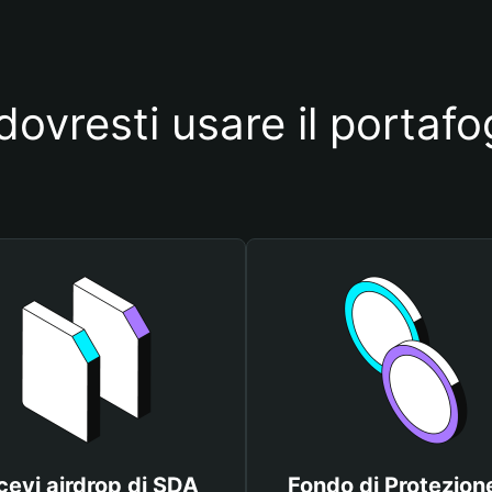
dovresti usare il portafo
cevi airdrop di SDA
Fondo di Protezione