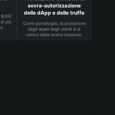
sovra-autorizzazione
delle dApp e delle truffe
a $300
 di più
Come portafoglio, la protezione
ni.
degli asset degli utenti è al
centro della nostra missione.