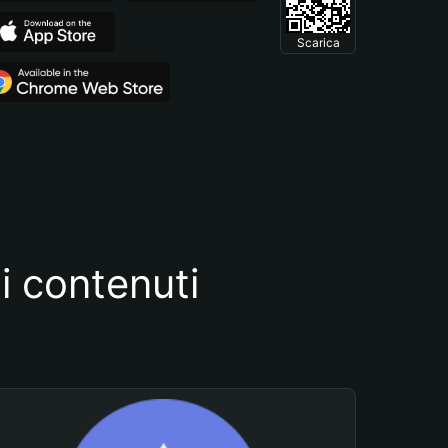
Scarica
i contenuti