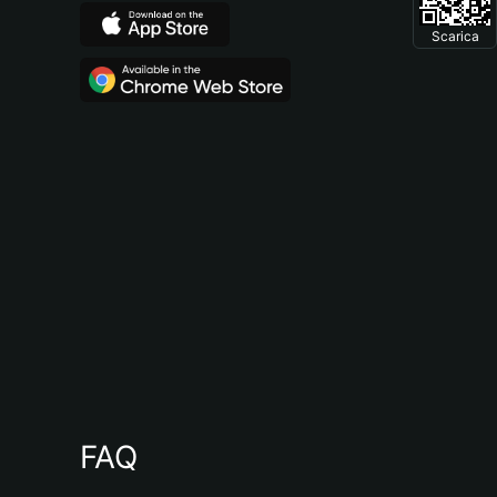
Scarica
FAQ