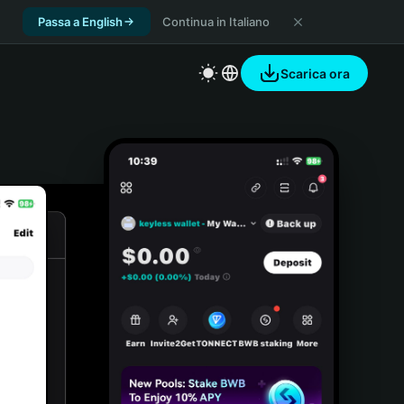
Passa a English
Continua in Italiano
Scarica ora