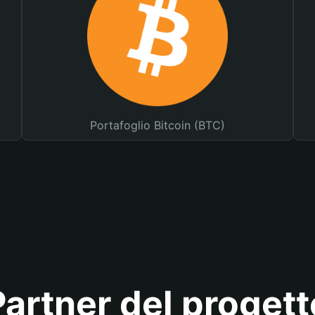
Portafoglio Bitcoin (BTC)
Partner del progett