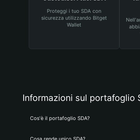
Proteggi i tuo SDA con
sicurezza utilizzando Bitget
Nell'a
Wallet
abbi
Informazioni sul portafoglio
Cos'è il portafoglio SDA?
Cosa rende unico SDA?