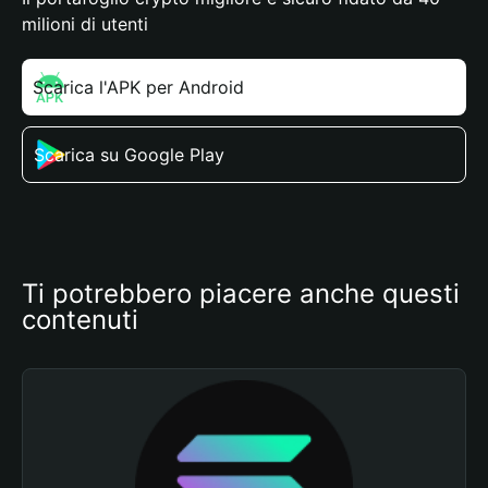
milioni di utenti
Scarica l'APK per Android
Scarica su Google Play
Ti potrebbero piacere anche questi 
contenuti