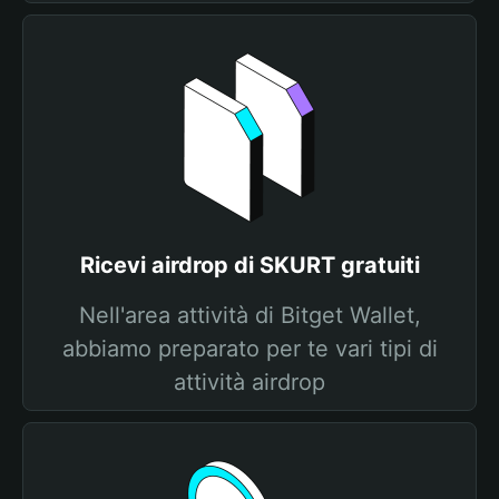
Ricevi airdrop di SKURT gratuiti
Nell'area attività di Bitget Wallet,
abbiamo preparato per te vari tipi di
attività airdrop