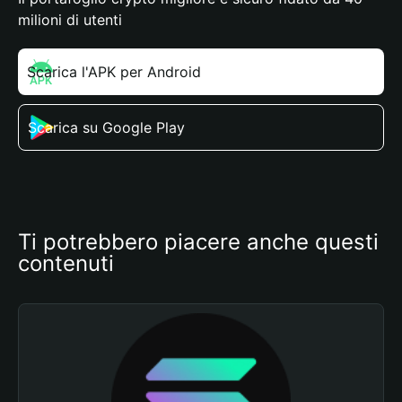
milioni di utenti
Scarica l'APK per Android
Scarica su Google Play
Ti potrebbero piacere anche questi 
contenuti