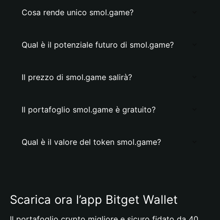
Cosa rende unico smol.game?
Qual è il potenziale futuro di smol.game?
Il prezzo di smol.game salirà?
Il portafoglio smol.game è gratuito?
Qual è il valore del token smol.game?
Scarica ora l’app Bitget Wallet
Il portafoglio crypto migliore e sicuro fidato da 40