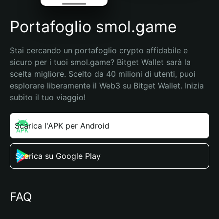
Portafoglio smol.game
Stai cercando un portafoglio crypto affidabile e 
sicuro per i tuoi smol.game? Bitget Wallet sarà la 
scelta migliore. Scelto da 40 milioni di utenti, puoi 
esplorare liberamente il Web3 su Bitget Wallet. Inizia 
subito il tuo viaggio!
Scarica l'APK per Android
Scarica su Google Play
FAQ