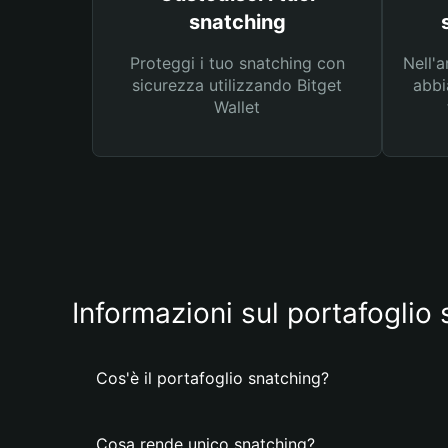
snatching
Proteggi i tuo snatching con
Nell'a
sicurezza utilizzando Bitget
abbi
Wallet
Informazioni sul portafoglio
Cos'è il portafoglio snatching?
Cosa rende unico snatching?