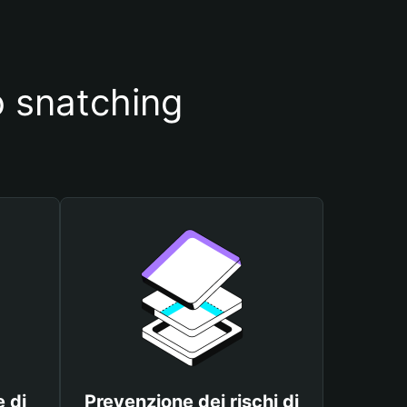
o snatching
 di
Prevenzione dei rischi di