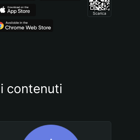
Scarica
i contenuti