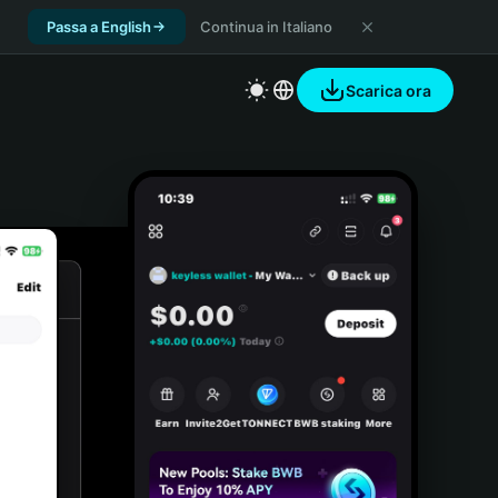
Passa a English
Continua in Italiano
Scarica ora