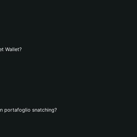
et Wallet?
un portafoglio snatching?