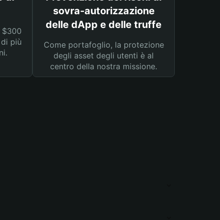
sovra-autorizzazione
delle dApp e delle truffe
a $300
 di più
Come portafoglio, la protezione
ni.
degli asset degli utenti è al
centro della nostra missione.