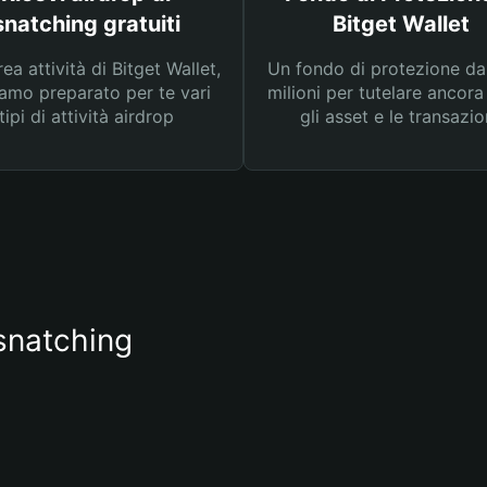
snatching gratuiti
Bitget Wallet
rea attività di Bitget Wallet,
Un fondo di protezione d
amo preparato per te vari
milioni per tutelare ancora
tipi di attività airdrop
gli asset e le transazio
 snatching