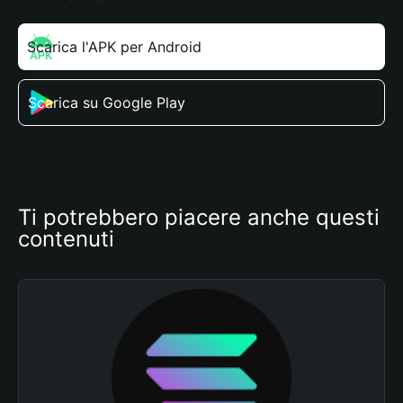
Scarica l'APK per Android
Scarica su Google Play
Ti potrebbero piacere anche questi 
contenuti