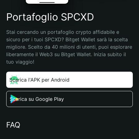
Portafoglio SPCXD
Stai cercando un portafoglio crypto affidabile e 
sicuro per i tuoi SPCXD? Bitget Wallet sarà la scelta 
migliore. Scelto da 40 milioni di utenti, puoi esplorare 
liberamente il Web3 su Bitget Wallet. Inizia subito il 
tuo viaggio!
Scarica l'APK per Android
Scarica su Google Play
FAQ