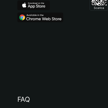
Scarica
FAQ