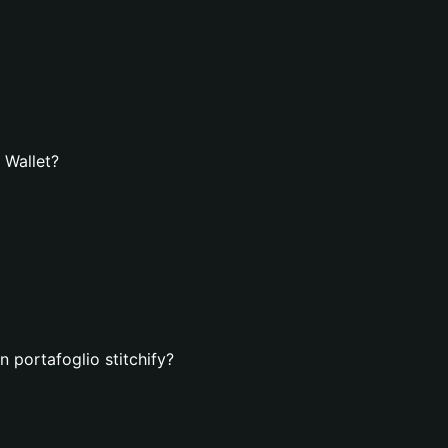
 Wallet?
n portafoglio stitchify?