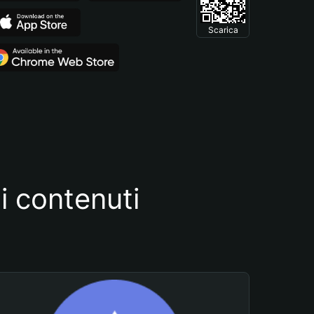
Scarica
i contenuti