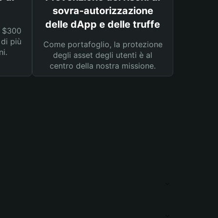
sovra-autorizzazione
delle dApp e delle truffe
a $300
 di più
Come portafoglio, la protezione
ni.
degli asset degli utenti è al
centro della nostra missione.