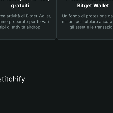
gratuiti
Bitget Wallet
rea attività di Bitget Wallet,
Un fondo di protezione d
amo preparato per te vari
milioni per tutelare ancora
tipi di attività airdrop
gli asset e le transazio
titchify