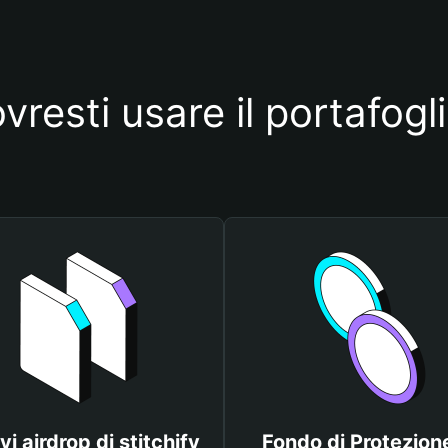
resti usare il portafogli
vi airdrop di stitchify
Fondo di Protezione