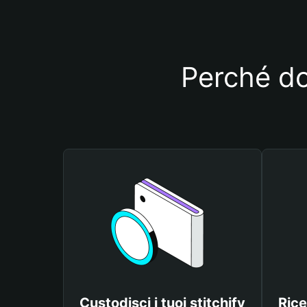
Perché dov
Custodisci i tuoi stitchify
Rice