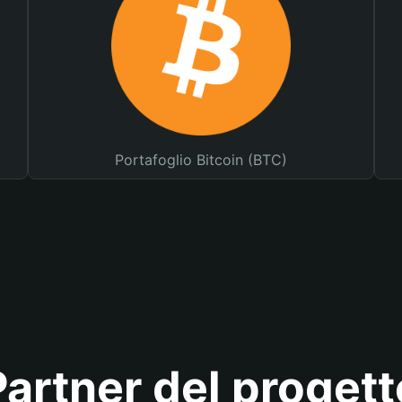
Portafoglio Bitcoin (BTC)
Partner del progett