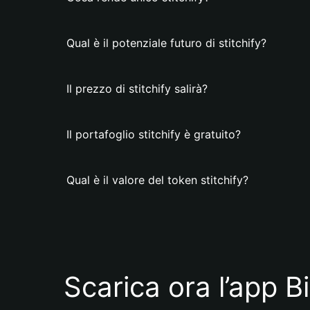
Qual è il potenziale futuro di stitchify?
Il prezzo di stitchify salirà?
Il portafoglio stitchify è gratuito?
Qual è il valore del token stitchify?
Scarica ora l’app B