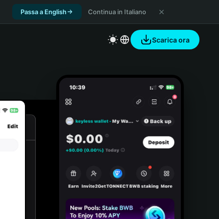
Passa a English
Continua in Italiano
Scarica ora