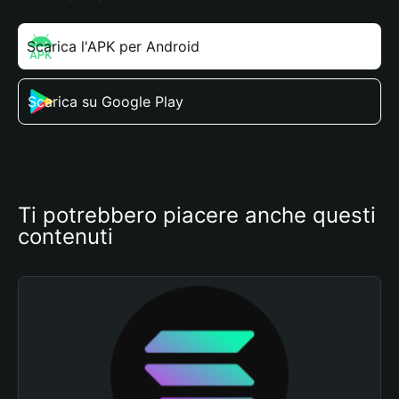
Scarica l'APK per Android
Scarica su Google Play
Ti potrebbero piacere anche questi 
contenuti