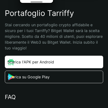
Portafoglio Tarriffy
Stai cercando un portafoglio crypto affidabile e 
sicuro per i tuoi Tarriffy? Bitget Wallet sarà la scelta 
migliore. Scelto da 40 milioni di utenti, puoi esplorare 
liberamente il Web3 su Bitget Wallet. Inizia subito il 
tuo viaggio!
Scarica l'APK per Android
Scarica su Google Play
FAQ