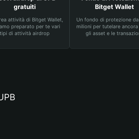
gratuiti
Bitget Wallet
rea attività di Bitget Wallet,
Un fondo di protezione d
amo preparato per te vari
milioni per tutelare ancora
tipi di attività airdrop
gli asset e le transazio
 UPB