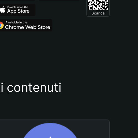
Scarica
i contenuti