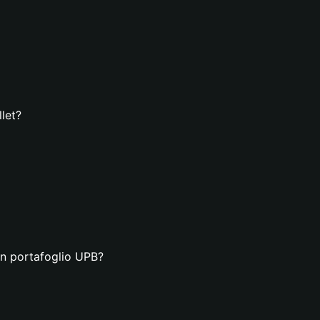
let?
un portafoglio UPB?