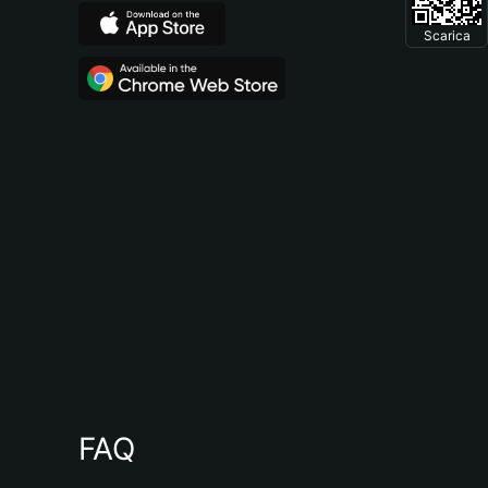
Scarica
FAQ