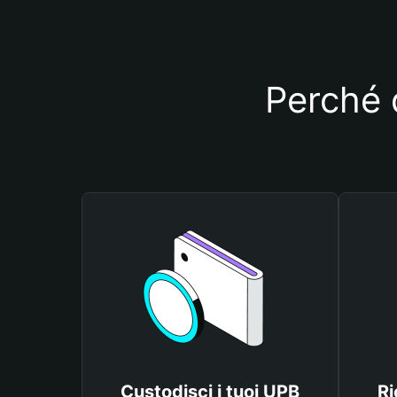
Perché 
Custodisci i tuoi UPB
Ri