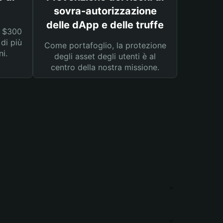
sovra-autorizzazione
delle dApp e delle truffe
a $300
 di più
Come portafoglio, la protezione
ni.
degli asset degli utenti è al
centro della nostra missione.