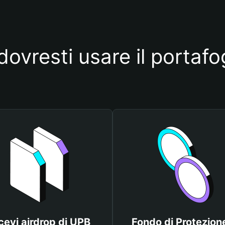
dovresti usare il portafo
cevi airdrop di UPB
Fondo di Protezione