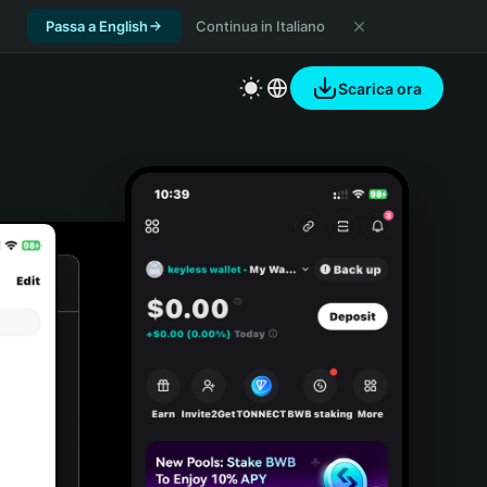
Passa a English
Continua in Italiano
Scarica ora