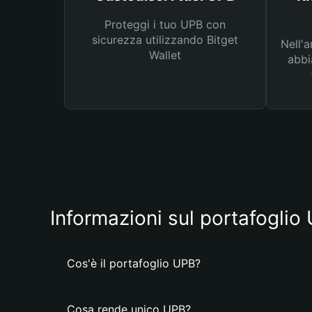
Proteggi i tuo UPB con
sicurezza utilizzando Bitget
Nell'a
Wallet
abbi
Informazioni sul portafoglio
Cos'è il portafoglio UPB?
Cosa rende unico UPB?