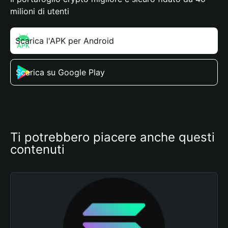
milioni di utenti
Scarica l'APK per Android
Scarica su Google Play
Ti potrebbero piacere anche questi 
contenuti