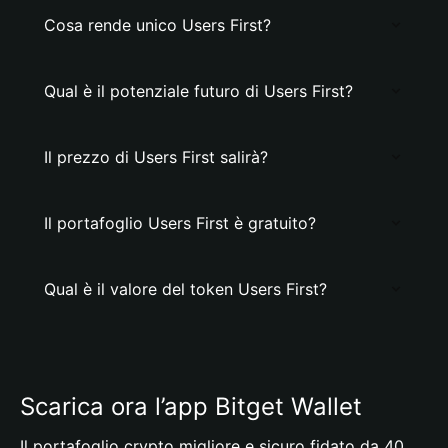
Cosa rende unico Users First?
Qual è il potenziale futuro di Users First?
Il prezzo di Users First salirà?
Il portafoglio Users First è gratuito?
Qual è il valore del token Users First?
Scarica ora l’app Bitget Wallet
Il portafoglio crypto migliore e sicuro fidato da 40