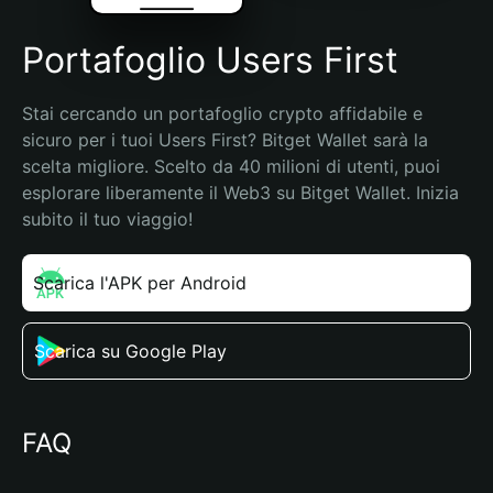
Portafoglio Users First
Stai cercando un portafoglio crypto affidabile e 
sicuro per i tuoi Users First? Bitget Wallet sarà la 
scelta migliore. Scelto da 40 milioni di utenti, puoi 
esplorare liberamente il Web3 su Bitget Wallet. Inizia 
subito il tuo viaggio!
Scarica l'APK per Android
Scarica su Google Play
FAQ