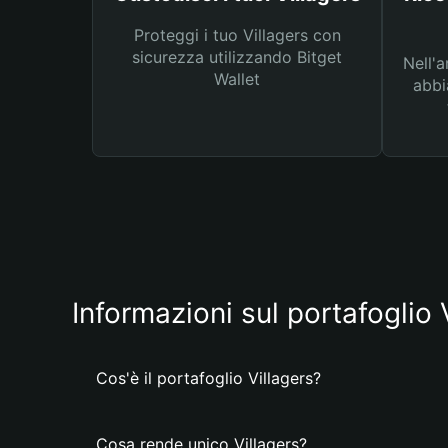
Proteggi i tuo Villagers con
sicurezza utilizzando Bitget
Nell'a
Wallet
abbi
Informazioni sul portafoglio 
Cos'è il portafoglio Villagers?
Cosa rende unico Villagers?