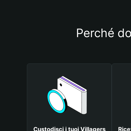
Perché dov
Custodisci i tuoi Villagers
Rice