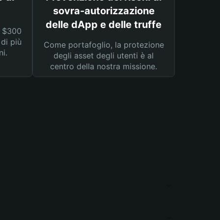
sovra-autorizzazione
delle dApp e delle truffe
a $300
 di più
Come portafoglio, la protezione
ni.
degli asset degli utenti è al
centro della nostra missione.