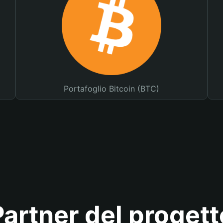
Portafoglio Bitcoin (BTC)
Partner del progett