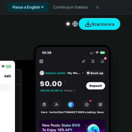
Passa a English
Continua in Italiano
Scarica ora