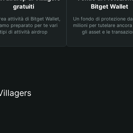
gratuiti
Bitget Wallet
rea attività di Bitget Wallet,
Un fondo di protezione d
amo preparato per te vari
milioni per tutelare ancora
tipi di attività airdrop
gli asset e le transazio
Villagers