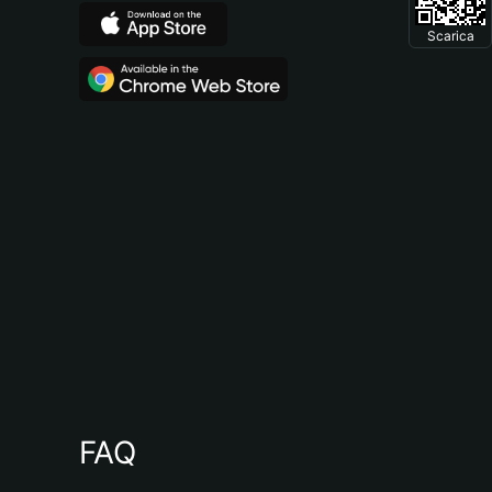
Scarica
FAQ