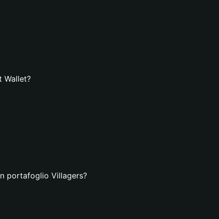
t Wallet?
n portafoglio Villagers?