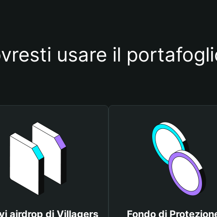
resti usare il portafogli
vi airdrop di Villagers
Fondo di Protezione