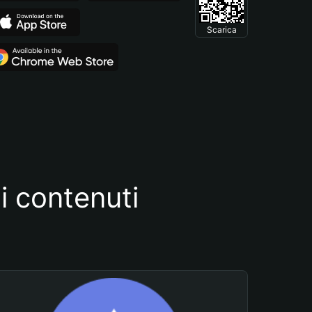
Scarica
i contenuti