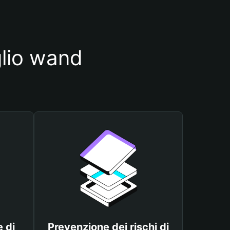
glio wand
 di
Prevenzione dei rischi di