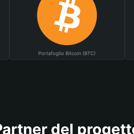
Portafoglio Bitcoin (BTC)
Partner del progett