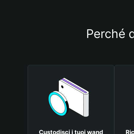
Perché d
Custodisci i tuoi wand
Ri