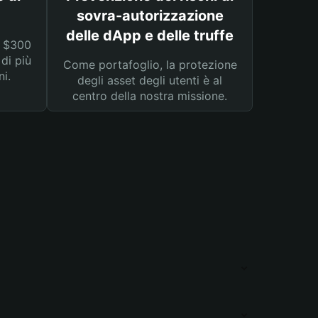
sovra-autorizzazione
delle dApp e delle truffe
a $300
 di più
Come portafoglio, la protezione
ni.
degli asset degli utenti è al
centro della nostra missione.