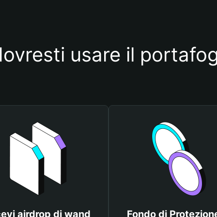
ovresti usare il portafo
cevi airdrop di wand
Fondo di Protezione