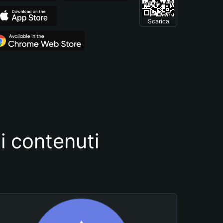
Scarica
i contenuti