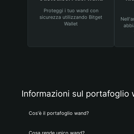
Proteggi i tuo wand con
sicurezza utilizzando Bitget
Nell'a
Wallet
abbi
Informazioni sul portafoglio
Cos'è il portafoglio wand?
Cosa rende unico wand?