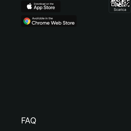
Scarica
FAQ