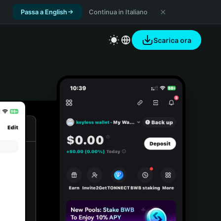
Passa a English
Continua in Italiano
Scarica ora