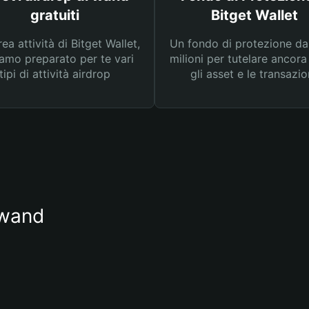
gratuiti
Bitget Wallet
rea attività di Bitget Wallet,
Un fondo di protezione d
amo preparato per te vari
milioni per tutelare ancora
tipi di attività airdrop
gli asset e le transazio
 wand