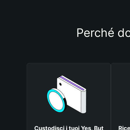
Perché dov
Custodisci i tuoi Yes, But
Rice