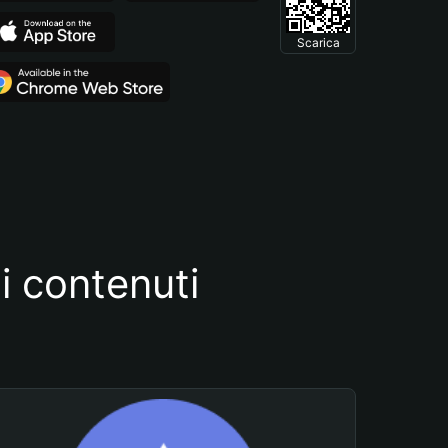
Scarica
i contenuti