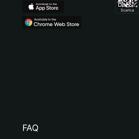
Scarica
FAQ