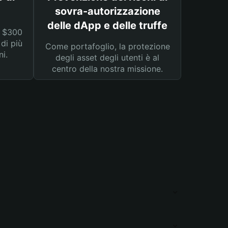
sovra-autorizzazione
delle dApp e delle truffe
a $300
 di più
Come portafoglio, la protezione
ni.
degli asset degli utenti è al
centro della nostra missione.