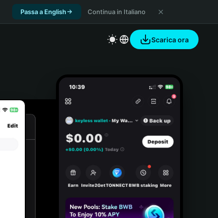
Passa a English
Continua in Italiano
Scarica ora