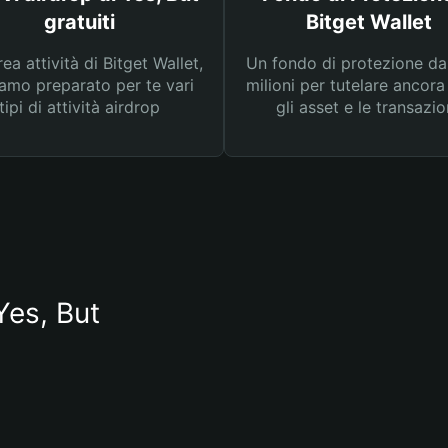
gratuiti
Bitget Wallet
rea attività di Bitget Wallet,
Un fondo di protezione d
amo preparato per te vari
milioni per tutelare ancora
tipi di attività airdrop
gli asset e le transazio
Yes, But