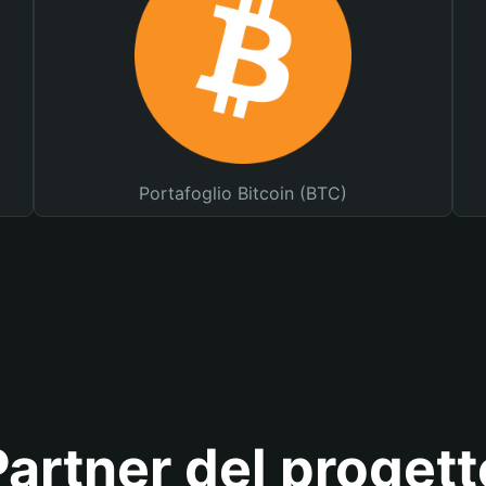
Portafoglio Bitcoin (BTC)
Partner del progett