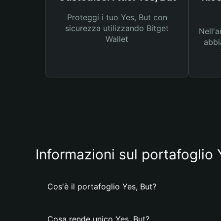
Proteggi i tuo Yes, But con
sicurezza utilizzando Bitget
Nell'a
Wallet
abbi
Informazioni sul portafoglio 
Cos'è il portafoglio Yes, But?
Cosa rende unico Yes, But?