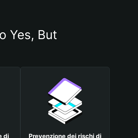
io Yes, But
 di
Prevenzione dei rischi di