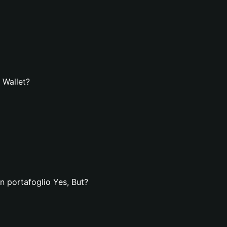
 Wallet?
n portafoglio Yes, But?