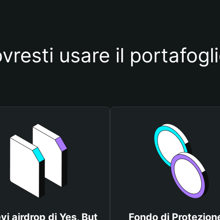
resti usare il portafogl
vi airdrop di Yes, But
Fondo di Protezione