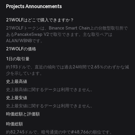
Projects Announcements
21WOLFはどこで購入できますか？
21WOLFトークンは、Binance Smart Chain上の分散型取引所で
あるPancakeSwap V2で取引できます。主な取引ペアは
ALAN/WBNBです。
21WOLFの価格
1日の取引量
約193ドルで、直近の傾向では過去24時間で2.65％のわずかな減
少を示しています。
史上最高値
史上最高値に関するデータは利用できません。
史上最安値
史上最安値に関するデータは利用できません。
時価総額と評価額
時価総額
約82,745ドルで、暗号通貨の中で#48,766の順位です。