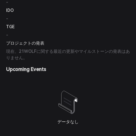
-
IDO
-
TGE
-
プロジェクトの発表
現在、21WOLFに関する最近の更新やマイルストーンの発表はあ
りません。
Upcoming Events
データなし