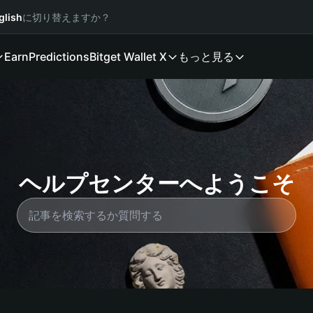
glish
に切り替えますか？
Earn
Predictions
Bitget Wallet X
もっと見る
ヘルプセンターへようこそ