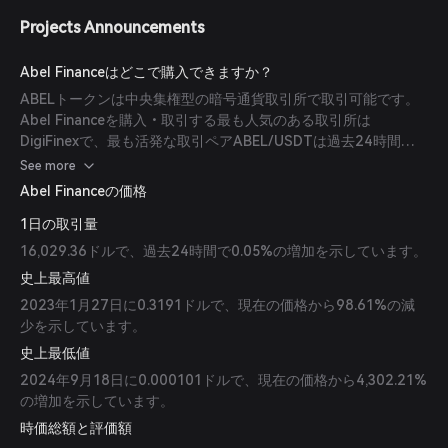
Projects Announcements
Abel Financeはどこで購入できますか？
ABELトークンは中央集権型の暗号通貨取引所で取引可能です。
Abel Financeを購入・取引する最も人気のある取引所は
DigiFinexで、最も活発な取引ペアABEL/USDTは過去24時間で
15,984.31ドルの取引量があります。
See more
Abel Financeの価格
1日の取引量
16,029.36ドルで、過去24時間で0.05%の増加を示しています。
史上最高値
2023年1月27日に0.3191ドルで、現在の価格から98.61%の減
少を示しています。
史上最低値
2024年9月18日に0.000101ドルで、現在の価格から4,302.21%
の増加を示しています。
時価総額と評価額