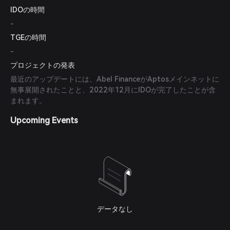
IDOの時間
-
TGEの時間
-
プロジェクトの発表
最近のアップデートには、Abel FinanceがAptosメインネットに
無事展開されたことと、2022年12月にIDOが完了したことが含
まれます。
Upcoming Events
データなし