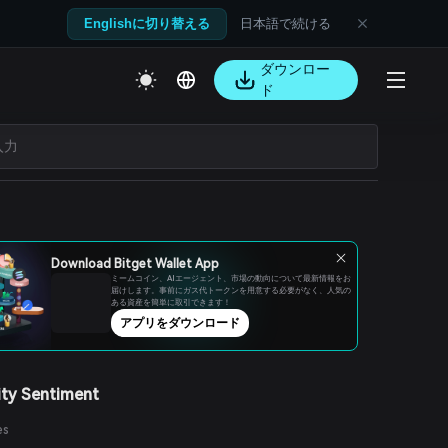
日本語で続ける
Englishに切り替える
ダウンロー
ド
Download Bitget Wallet App
ミームコイン、AIエージェント、市場の動向について最新情報をお
届けします。事前にガス代トークンを用意する必要がなく、人気の
ある資産を簡単に取引できます！
アプリをダウンロード
ty Sentiment
es