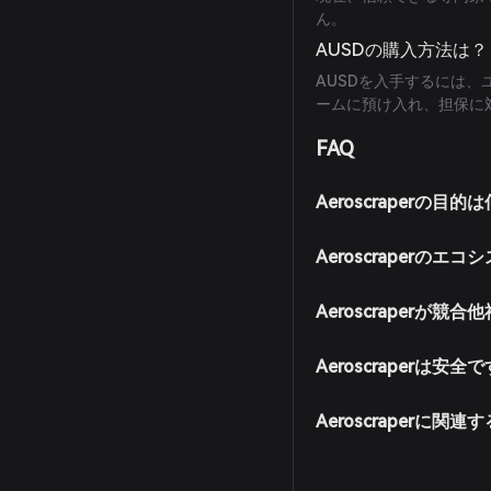
ん。
AUSDの購入方法は？
AUSDを入手するには、ユ
ームに預け入れ、担保に
FAQ
Aeroscraperの目
Aeroscraperの
Aeroscraperが
Aeroscraperは安全
Aeroscraperに