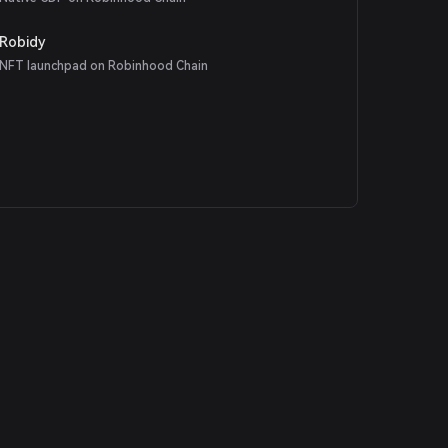
Robidy
NFT launchpad on Robinhood Chain