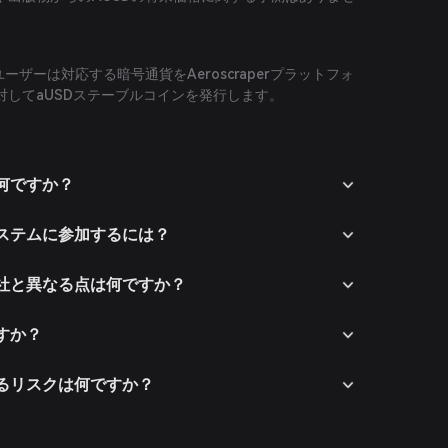
ーザーは対応する暗号通貨をAeroscraperプラットフォ
対してaUSDステーブルコインを発行します。
的は何ですか？
エコシステムに参加するには？
競合他社と異なる点は何ですか？
ですか？
関連するリスクは何ですか？