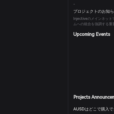
-
プロジェクトのお知
Injectiveのメインネッ
ムへの統合を強調する重
Upcoming Events
Projects Announce
AUSDはどこで購入