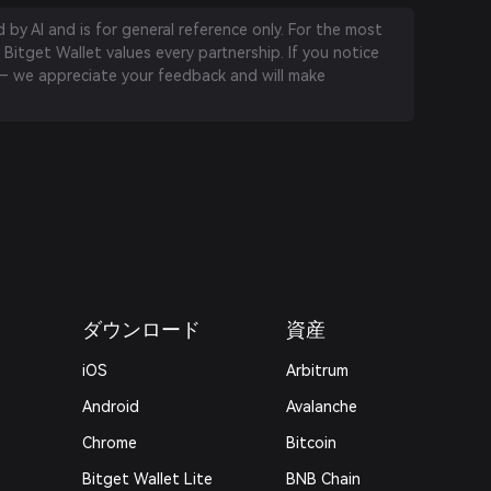
by AI and is for general reference only. For the most
 Bitget Wallet values every partnership. If you notice
 we appreciate your feedback and will make
ダウンロード
資産
iOS
Arbitrum
Android
Avalanche
Chrome
Bitcoin
Bitget Wallet Lite
BNB Chain