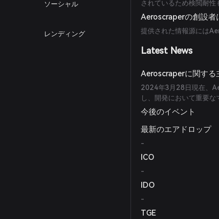
されているため検閲耐性
ソーシャル
Aeroscraperの創
提供された情報源にはAe
レンディング
Latest News
Aeroscraperに
2024年3月28日現在、Ae
し、開発において重要な
今後のイベント
最新のエアドロップ
-
ICO
-
IDO
-
TGE