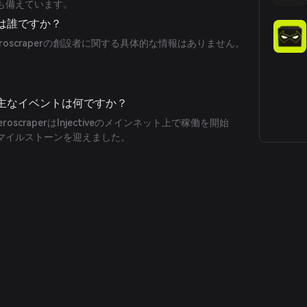
も備えています。
設者は誰ですか？
roscraperの創設者に関する具体的な情報はありません。
関する主なイベントは何ですか？
roscraperはInjectiveのメインネット上で稼働を開始
マイルストーンを迎えました。