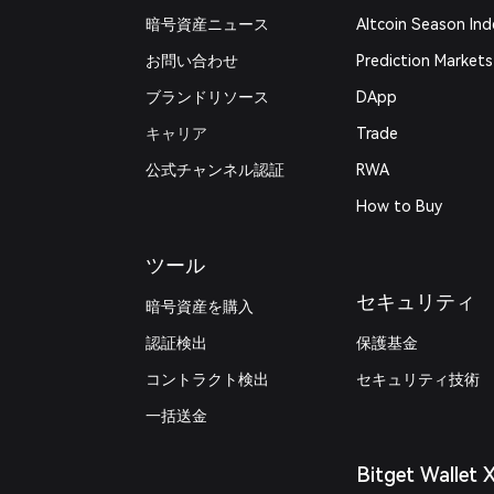
暗号資産ニュース
Altcoin Season Ind
お問い合わせ
Prediction Markets
ブランドリソース
DApp
キャリア
Trade
公式チャンネル認証
RWA
How to Buy
ツール
セキュリティ
暗号資産を購入
認証検出
保護基金
コントラクト検出
セキュリティ技術
一括送金
Bitget Wallet 