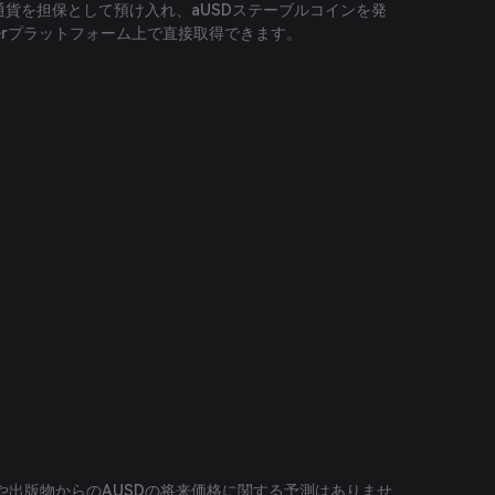
通貨を担保として預け入れ、aUSDステーブルコインを発
aperプラットフォーム上で直接取得できます。
や出版物からのAUSDの将来価格に関する予測はありませ