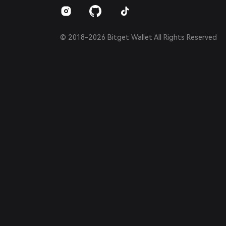
Español (Argentina)
© 2018-2026 Bitget Wallet All Rights Reserved