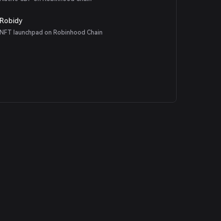
Robidy
NFT launchpad on Robinhood Chain