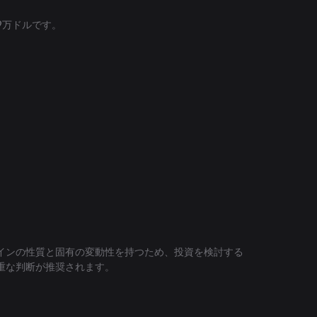
29万ドルです。
インの性質と固有の変動性を持つため、投資を検討する
重な判断が推奨されます。