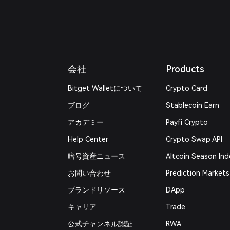
会社
Products
Bitget Walletについて
Crypto Card
ブログ
Stablecoin Earn
アカデミー
Payfi Crypto
Help Center
Crypto Swap API
暗号資産ニュース
Altcoin Season Ind
お問い合わせ
Prediction Markets
ブランドリソース
DApp
キャリア
Trade
公式チャンネル認証
RWA