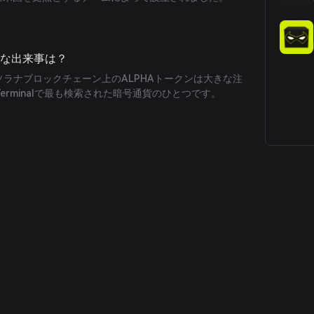
要な出来事は？
、ソラナブロックチェーン上のALPHAトークンは大きな注
Terminalで最も検索された暗号通貨のひとつです。