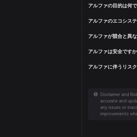
アルファの目的は何
アルファのエコシス
アルファが競合と異
アルファは安全です
アルファに伴うリス
Disclaimer and Ri
accurate and updat
any issues or inac
improvements whe