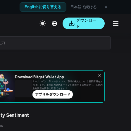
日本語で続ける
Englishに切り替える
ダウンロー
ド
Download Bitget Wallet App
ミームコイン、AIエージェント、市場の動向について最新情報をお
届けします。事前にガス代トークンを用意する必要がなく、人気の
ある資産を簡単に取引できます！
アプリをダウンロード
ty Sentiment
es