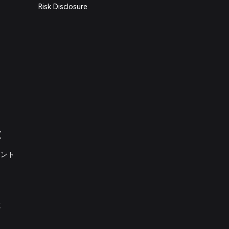
Risk Disclosure
X
メント
載