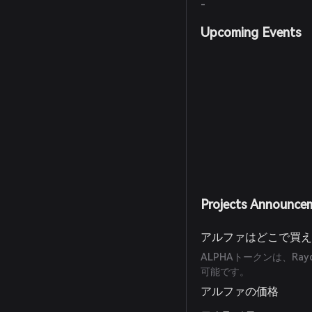
-
Upcoming Events
Projects Announce
アルファはどこで買
ALPHAトークンは、R
可能です。
アルファの価格