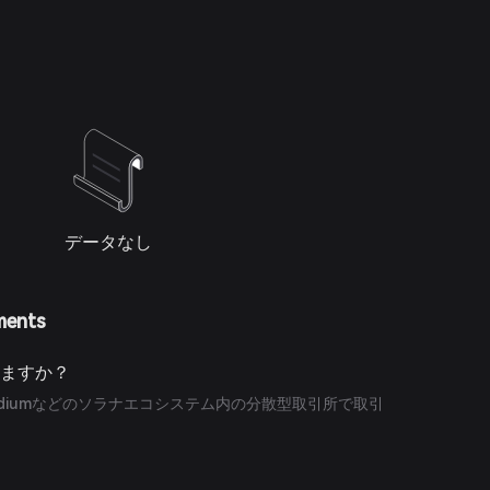
データなし
ments
えますか？
aydiumなどのソラナエコシステム内の分散型取引所で取引