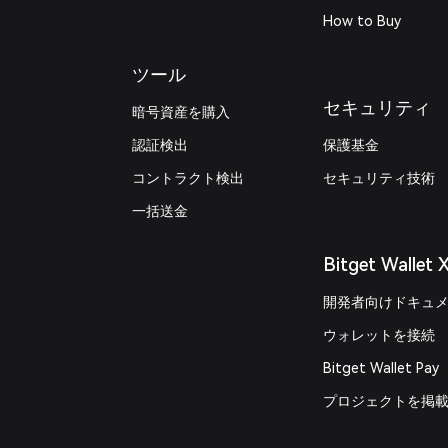
How to Buy
ツール
セキュリティ
暗号資産を購入
認証検出
保護基金
コントラクト検出
セキュリティ技術
一括送金
Bitget Wallet 
開発者向けドキュ
ウォレットを接続
Bitget Wallet Pay
プロジェクトを掲