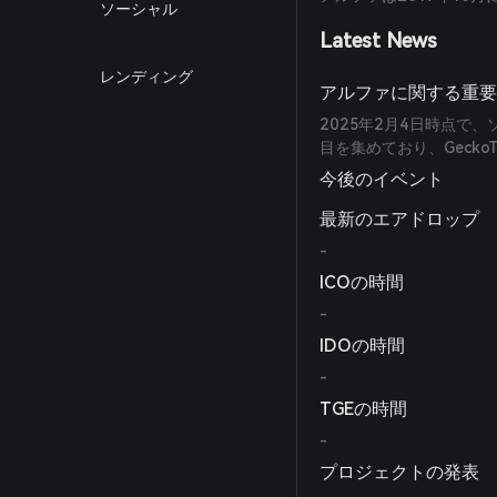
ソーシャル
Latest News
レンディング
アルファに関する重
2025年2月4日時点で
目を集めており、Gecko
今後のイベント
最新のエアドロップ
-
ICOの時間
-
IDOの時間
-
TGEの時間
-
プロジェクトの発表