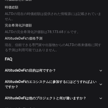
時価総額
ALTDの現在の時価総額は提供された情報源には記載されていま
せん。
完全希薄化評価額
ALTDの完全希薄化評価額は78,173.68ドルです。
AltitudeDeFiの価格予測
現在、信頼できる専門家や出版物からのALTDの将来価格に関す
る予測は利用可能ではありません。
FAQ
AltitudeDeFiの目的は何ですか？
AltitudeDeFiのエコシステムに参加するにはどうすればよい
ですか？
AltitudeDeFiは他のプロジェクトと何が違いますか？