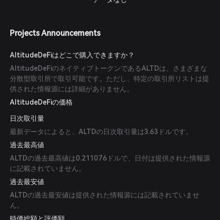
Projects Announcements
AltitudeDeFiはどこで購入できますか？
AltitudeDeFiのネイティブトークンであるALTDは、さまざまな
分散型取引所で取引可能です。ただし、特定の取引所リストは提
供された情報源には詳細がありません。
AltitudeDeFiの価格
日次取引量
最新データによると、ALTDの日次取引量は3.63ドルです。
過去最高値
ALTDの過去最高値は0.211076ドルで、日付は提供された情報源
に記載されていません。
過去最安値
ALTDの過去最安値は提供された情報源には記載されていませ
ん。
時価総額と評価額