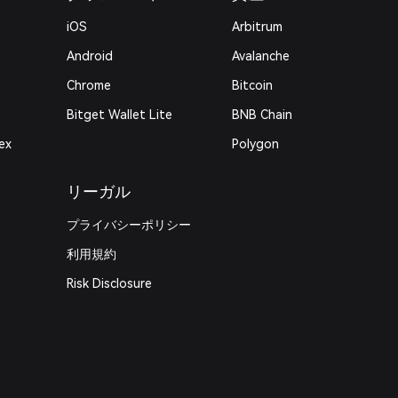
iOS
Arbitrum
Android
Avalanche
Chrome
Bitcoin
Bitget Wallet Lite
BNB Chain
ex
Polygon
リーガル
プライバシーポリシー
利用規約
Risk Disclosure