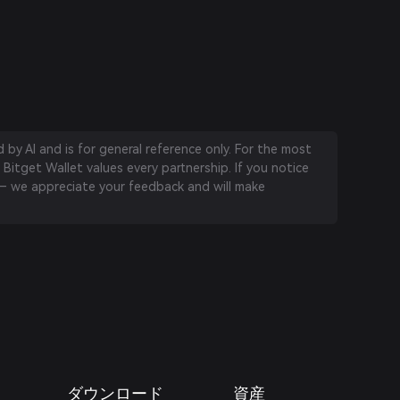
by AI and is for general reference only. For the most
 Bitget Wallet values every partnership. If you notice
 we appreciate your feedback and will make
ダウンロード
資産