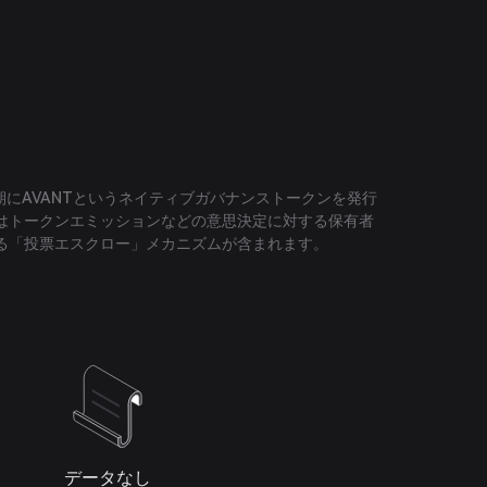
四半期にAVANTというネイティブガバナンストークンを発行
はトークンエミッションなどの意思決定に対する保有者
る「投票エスクロー」メカニズムが含まれます。
データなし