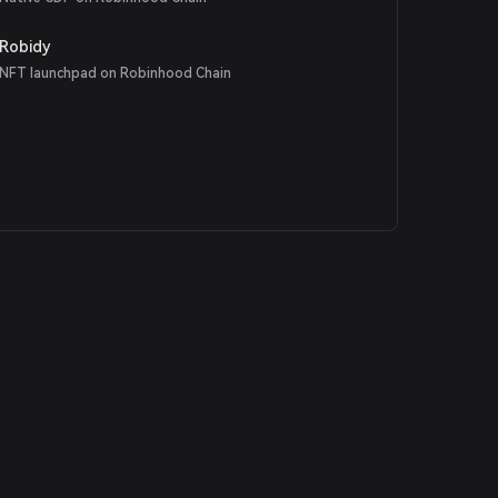
Robidy
NFT launchpad on Robinhood Chain