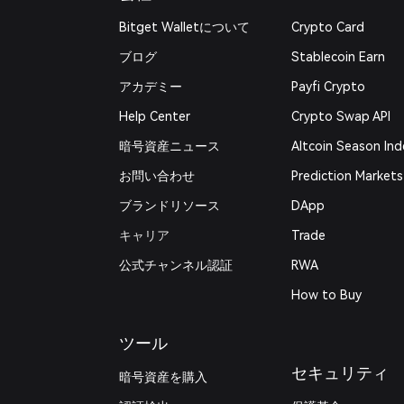
Bitget Walletについて
Crypto Card
ブログ
Stablecoin Earn
アカデミー
Payfi Crypto
Help Center
Crypto Swap API
暗号資産ニュース
Altcoin Season Ind
お問い合わせ
Prediction Markets
ブランドリソース
DApp
キャリア
Trade
公式チャンネル認証
RWA
How to Buy
ツール
セキュリティ
暗号資産を購入