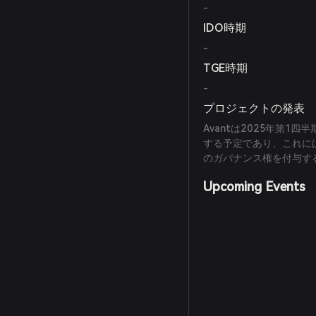
-
IDO時期
-
TGE時期
-
プロジェクトの発表
Avantは2025年第1
する予定であり、これに
のガバナンス権を付与す
Upcoming Events