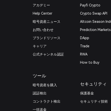
アカデミー
Payfi Crypto
Help Center
Crypto Swap API
暗号資産ニュース
Altcoin Season Ind
お問い合わせ
Prediction Markets
ブランドリソース
DApp
キャリア
Trade
公式チャンネル認証
RWA
How to Buy
ツール
セキュリティ
暗号資産を購入
認証検出
保護基金
コントラクト検出
セキュリティ技術
一括送金