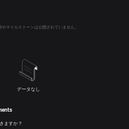
更新やマイルストーンは公開されていません。
データなし
ments
できますか？