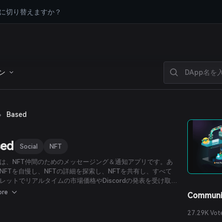
に切り替えますか？
ン
›
Based
sed
Social
NFT
edは、NFT仲間のためのメッセージング＆通知アプリです。あ
NFTを自慢し、NFTの詳細を探索し、NFTを共有し、すべて
レットでリアルタイムの市場価格やDiscordの発表を受け取
ができます。
ore
Communi
27.29K Vot