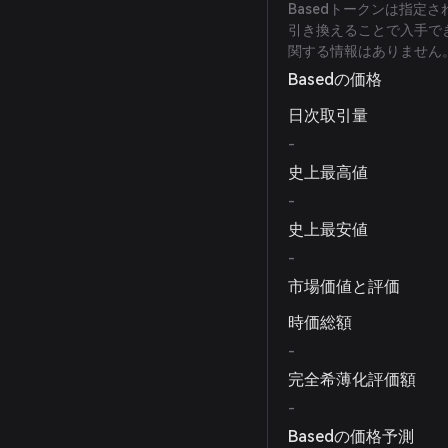
Basedトークンは指定され
引き換えることで入手でき
関する情報はありません
Basedの価格
日次取引量
-
史上最高値
-
史上最安値
-
市場価値と評価
時価総額
-
完全希薄化評価額
-
Basedの価格予測