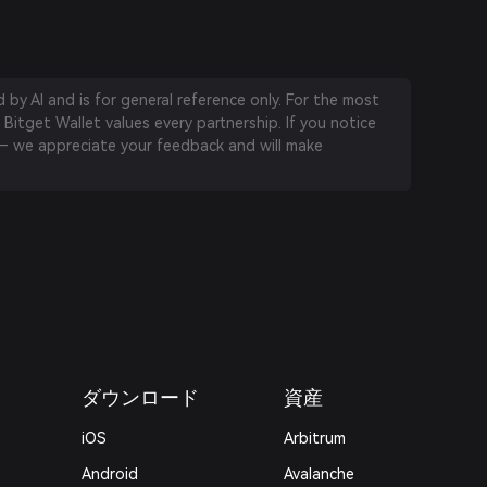
by AI and is for general reference only. For the most
 Bitget Wallet values every partnership. If you notice
 we appreciate your feedback and will make
ダウンロード
資産
iOS
Arbitrum
Android
Avalanche