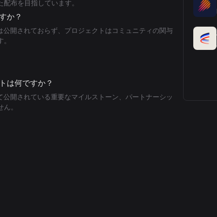
た配布を目指しています。
ですか？
者は公開されておらず、プロジェクトはコミュニティの関与
す。
ントは何ですか？
して公開されている重要なマイルストーン、パートナーシッ
せん。