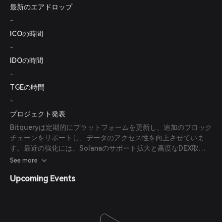
最新のエアドロップ
-
ICOの時間
-
IDOの時間
-
TGEの時間
-
プロジェクト発表
Bitqueryは定期的にプラットフォームを更新し、追加のブロック
チェーンをサポートし、データのアクセス性を向上させていま
す。最近の強化には、Solanaのサポート拡大と高度なDEX取引
データAPIの導入が含まれます。
See more
Upcoming Events