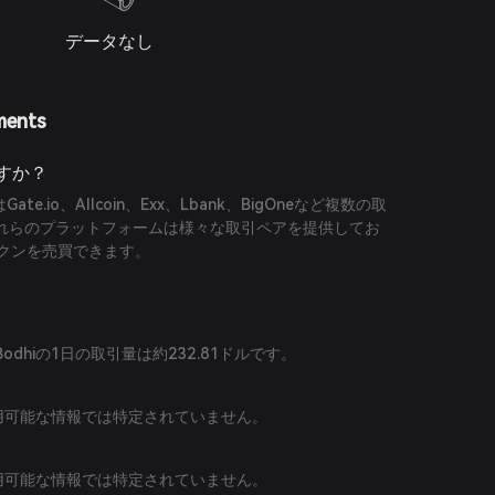
データなし
ments
ますか？
ate.io、Allcoin、Exx、Lbank、BigOneなど複数の取
れらのプラットフォームは様々な取引ペアを提供してお
ークンを売買できます。
dhiの1日の取引量は約232.81ドルです。
利用可能な情報では特定されていません。
利用可能な情報では特定されていません。