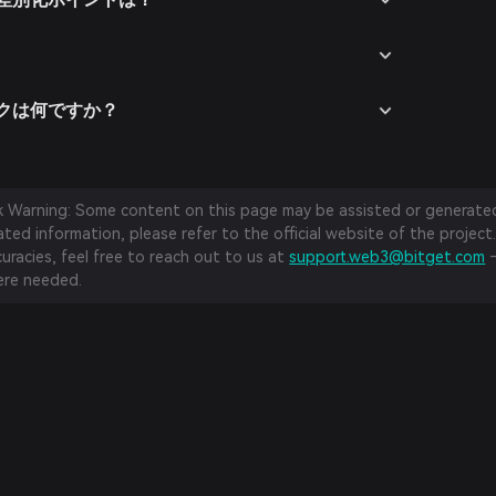
スクは何ですか？
sk Warning: Some content on this page may be assisted or generated 
ed information, please refer to the official website of the project.
curacies, feel free to reach out to us at
support.web3@bitget.com
—
re needed.