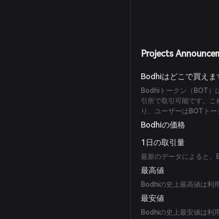
Projects Announce
Bodhiはどこで買え
Bodhiトークン（BOT）はG
引所で取引可能です。こ
り、ユーザーはBOTト
Bodhiの価格
1日の取引量
最新のデータによると、Bo
最高値
Bodhiの史上最高値は
最安値
Bodhiの史上最安値は