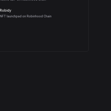
Robidy
NFT launchpad on Robinhood Chain