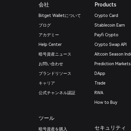
会社
Products
Bitget Walletについて
Crypto Card
ブログ
Stablecoin Earn
アカデミー
Payfi Crypto
Help Center
Crypto Swap API
暗号資産ニュース
Altcoin Season Ind
お問い合わせ
Prediction Markets
ブランドリソース
DApp
キャリア
Trade
公式チャンネル認証
RWA
How to Buy
ツール
セキュリティ
暗号資産を購入