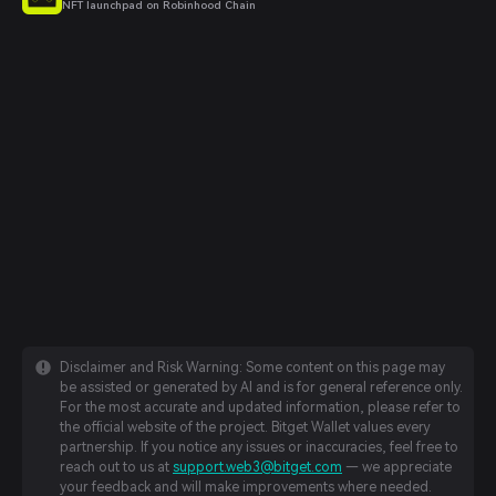
NFT launchpad on Robinhood Chain
Disclaimer and Risk Warning: Some content on this page may
be assisted or generated by AI and is for general reference only.
For the most accurate and updated information, please refer to
the official website of the project. Bitget Wallet values every
partnership. If you notice any issues or inaccuracies, feel free to
reach out to us at
support.web3@bitget.com
— we appreciate
your feedback and will make improvements where needed.