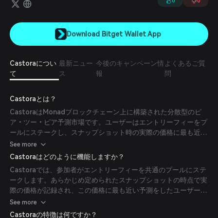
0
0
Download Bitget Wallet App
Castoraについ
最新ニュー
今後のキャンペーン情
よくあるご質
て
ス
報
問
Castoraとは？
CastoraはMonadブロックチェーン上に構築された分散型のピ
ア・ツー・ピア予測市場です。ユーザーはエントリーフィーをプ
ールにステークし、スナップショット時の実際の価格に最も近い
予測をした参加者が勝者として宣言されます。
See more
Castoraはどのように機能しますか？
Castoraでは、参加者がエントリーフィーを共通のプールにステ
ークします。あらかじめ定められたスナップショットの時点で実
際の価格が記録され、この価格に最も近い予測をしたユーザーが
プールの報酬を分け合います。
See more
Castoraの特徴は何ですか？