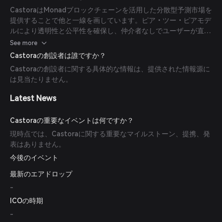
CastoraはMonadブロックチェーンを活用した分散型予測市場を
提供することで他と一線を画しています。ピア・ツー・ピアモデ
ルにより透明性と公平性を確保し、仲介者なしでユーザーが直接
参加できる仕組みを可能にします。
See more
Castoraの創設者は誰ですか？
Castoraの創設者に関する具体的な情報は、提供された情報源に
は見当たりません。
Latest News
Castoraの重要なイベントは何ですか？
現時点では、Castoraに関する重要なマイルストーン、提携、発
表はありません。
今後のイベント
最新のエアドロップ
-
ICOの時期
-