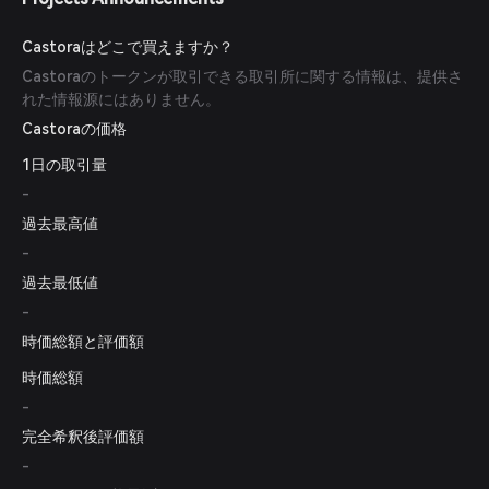
Castoraはどこで買えますか？
Castoraのトークンが取引できる取引所に関する情報は、提供さ
れた情報源にはありません。
Castoraの価格
1日の取引量
-
過去最高値
-
過去最低値
-
時価総額と評価額
時価総額
-
完全希釈後評価額
-