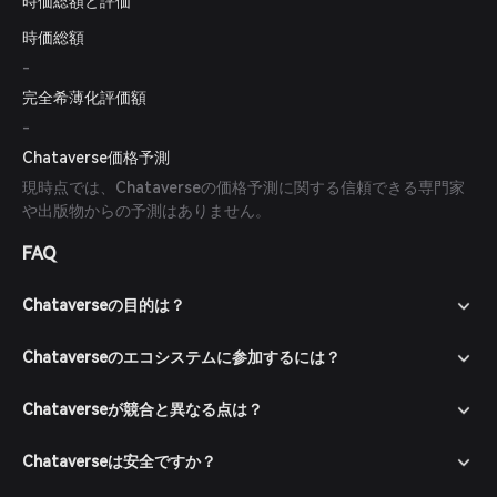
時価総額と評価
時価総額
-
完全希薄化評価額
-
Chataverse価格予測
現時点では、Chataverseの価格予測に関する信頼できる専門家
や出版物からの予測はありません。
FAQ
Chataverseの目的は？
Chataverseのエコシステムに参加するには？
Chataverseが競合と異なる点は？
Chataverseは安全ですか？