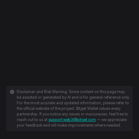
Disclaimer and Risk Warning: Some content on this page may
be assisted or generated by AI and is for general reference only.
For the most accurate and updated information, please refer to
the official website of the project. Bitget Wallet values every
partnership. If you notice any issues or inaccuracies, feel free to
reach out to us at
support.web3@bitget.com
— we appreciate
your feedback and will make improvements where needed.