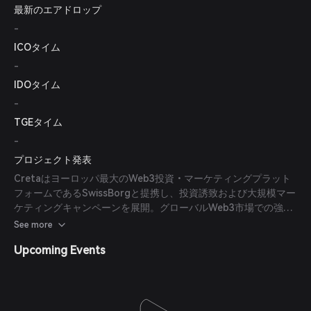
最新のエアドロップ
-
ICOタイム
-
IDOタイム
-
TGEタイム
-
プロジェクト発表
Cretaはヨーロッパ最大のWeb3投資・マーケティングプラット
フォームであるSwissBorgと提携し、投資誘致および大規模マー
ケティングキャンペーンを展開。グローバルWeb3市場での強力
な存在感確立を目指しています。
See more
Upcoming Events