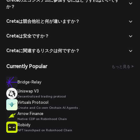
Cretaのエコシステムに参加するにはどうすればいいです
か？
Cretaは競合他社と何が違いますか？
Cretaは安全ですか？
Cretaに関連するリスクは何ですか？
Currently Popular
もっと見る >
Bridge-Relay
Uniswap V3
Decentralized trading protocol
Virtuals Protocol
Create and Co-own Onchain AI Agents .
Arrow Finance
Native CDP on Robinhood Chain
Robidy
NFT launchpad on Robinhood Chain