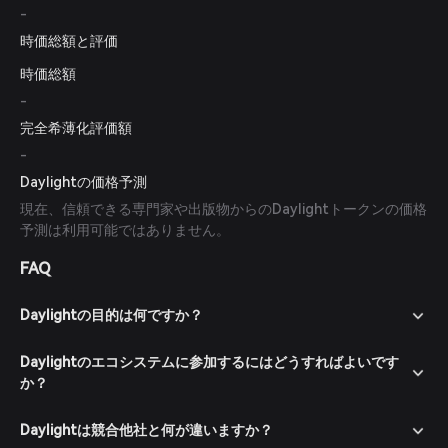
-
時価総額と評価
時価総額
-
完全希薄化評価額
-
Daylightの価格予測
現在、信頼できる専門家や出版物からのDaylightトークンの価格
予測は利用可能ではありません。
FAQ
Daylightの目的は何ですか？
Daylightのエコシステムに参加するにはどうすればよいです
か？
Daylightは競合他社と何が違いますか？