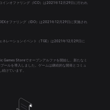
ャルコインオファリング（ICO）は2021年12月29日に行われ
ルDEXオファリング（IDO）は2021年12月29日に実施され
ンジェネレーションイベント（TGE）は2021年12月29日に
とEpic Games Storeでオープンアルファを開始し、新たなミ
金プールを導入しました。ゲームは継続的な開発とコミュ
し続けています。