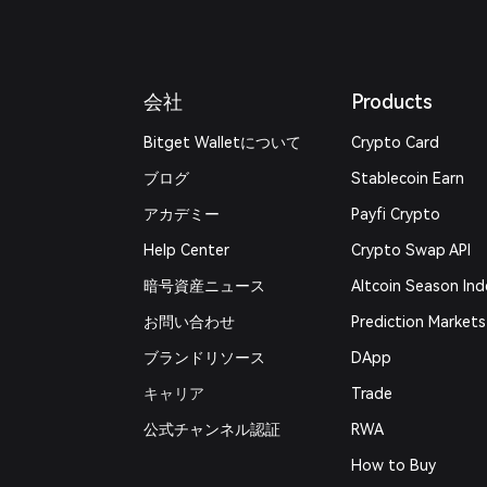
会社
Products
Bitget Walletについて
Crypto Card
ブログ
Stablecoin Earn
アカデミー
Payfi Crypto
Help Center
Crypto Swap API
暗号資産ニュース
Altcoin Season Ind
お問い合わせ
Prediction Markets
ブランドリソース
DApp
キャリア
Trade
公式チャンネル認証
RWA
How to Buy