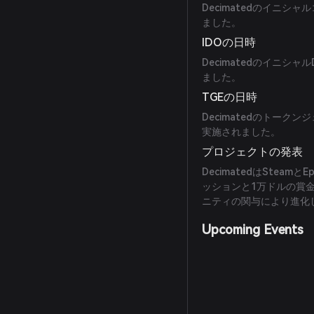
Decimatedのイニシ
ました。
IDOの日時
Decimatedのイニシャ
ました。
TGEの日時
Decimatedのトーク
実施されました。
プロジェクトの発表
DecimatedはSteam
ッションと1万ドルの賞
ニティの関与により進化
Upcoming Events