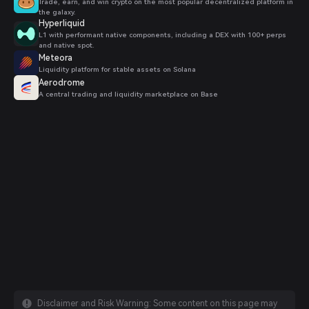
Trade, earn, and win crypto on the most popular decentralized platform in
the galaxy.
Hyperliquid
L1 with performant native components, including a DEX with 100+ perps
and native spot.
Meteora
Liquidity platform for stable assets on Solana
Aerodrome
A central trading and liquidity marketplace on Base
Disclaimer and Risk Warning: Some content on this page may