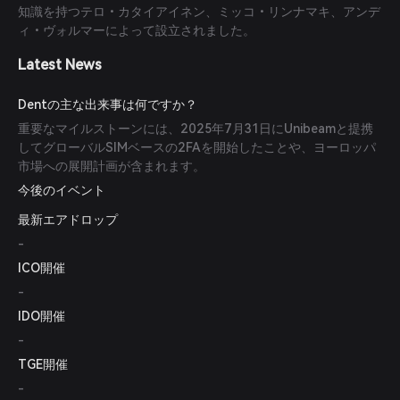
知識を持つテロ・カタイアイネン、ミッコ・リンナマキ、アンデ
ィ・ヴォルマーによって設立されました。
Latest News
Dentの主な出来事は何ですか？
重要なマイルストーンには、2025年7月31日にUnibeamと提携
してグローバルSIMベースの2FAを開始したことや、ヨーロッパ
市場への展開計画が含まれます。
今後のイベント
最新エアドロップ
-
ICO開催
-
IDO開催
-
TGE開催
-