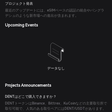
プロジェクト発表
最近のアップデートには、eSIMベースの認証の統合やバングラ
デシュのような新市場への進出が含まれます。
Upcoming Events
データなし
Projects Announcements
DENTはどこで購入できますか？
DENTトークンはBinance、Bittrex、KuCoinなどの主要取引所で
取引可能で、人気のある取引ペアにはDENT/USDTがあります。