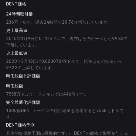
DENT価格
24時間取引量
236万ドルで、過去24時間で20.76％増加しています。
史上最高値
2018年1月9日に0.1114ドルで、現在はそのピークから99.32％
下落しています。
史上最低値
2020年3月13日に0.00007049ドルで、現在はその安値から
972.3％上昇しています。
時価総額と評価額
時価総額
7558万ドルで、ランキングは446位です。
完全希薄化評価額
1000億DENTトークンの総供給量を考慮すると7558万ドルで
す。
DENT価格予測
具体的な価格予測は投機的ですが、DENTの価格に影響を与える