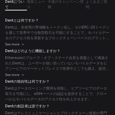
Dentについ
最新ニュー
今後のキャンペーン情
よくあるご質
て
ス
報
問
Dentとは何ですか？
Dentは、未使用の帯域幅をトークン化し、そのERC-20トークン
を通じて世界中で分散型取引を可能にすることで、モバイルデー
タのアクセス性を革新するブロックチェーンベースのプラットフ
ォームです。
See more
Dentはどのように機能しますか？
Ethereumのプルーフ・オブ・ステーク合意を基盤として構築さ
れたDentは、ユーザーが使い切っていないモバイルデータをピ
アツーピアのマーケットプレイスで世界中どこでも購入、販売、
寄付できるようにします。
See more
Dentの独自性は何ですか？
Dentはデータローミング費用を排除し、ピアツーピアのデータ
取引を可能にし、eSIMベースの認証を提供することで、グロー
バルなモバイルデータのアクセス性を向上させます。
Dentの創設者は誰ですか？
Dentはテレコミュニケーションとブロックチェーン技術の専門