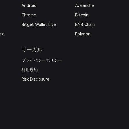
Android
Avalanche
Chrome
Bitcoin
Bitget Wallet Lite
BNB Chain
ex
Polygon
リーガル
プライバシーポリシー
利用規約
Risk Disclosure