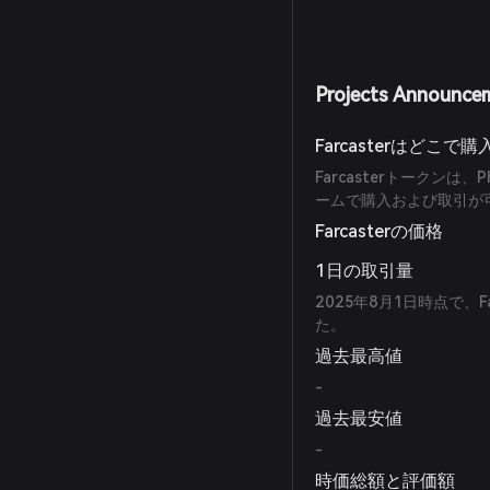
Projects Announce
Farcasterはどこ
Farcasterトークンは
ームで購入および取引が
Farcasterの価格
1日の取引量
2025年8月1日時点で、F
た。
過去最高値
-
過去最安値
-
時価総額と評価額