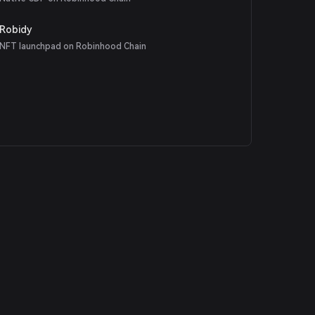
Robidy
NFT launchpad on Robinhood Chain