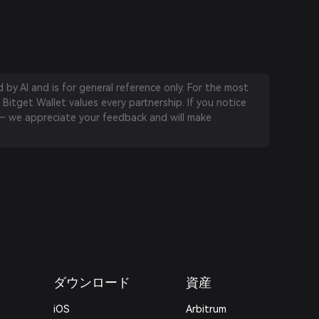
by AI and is for general reference only. For the most
 Bitget Wallet values every partnership. If you notice
 we appreciate your feedback and will make
ダウンロード
資産
iOS
Arbitrum