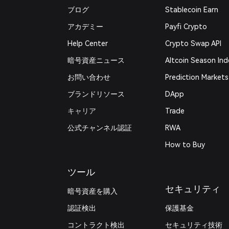
ブログ
Stablecoin Earn
アカデミー
Payfi Crypto
Help Center
Crypto Swap API
暗号資産ニュース
Altcoin Season Ind
お問い合わせ
Prediction Markets
ブランドリソース
DApp
キャリア
Trade
公式チャンネル認証
RWA
How to Buy
ツール
セキュリティ
暗号資産を購入
認証検出
保護基金
コントラクト検出
セキュリティ技術