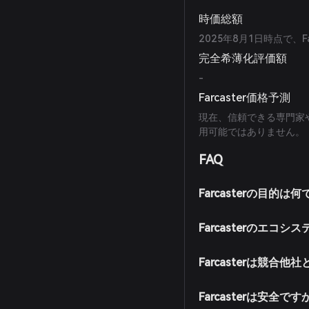
時価総額
2025年8月1日時点で、F
完全希薄化評価額
-
Farcaster価格予測
現在、信頼できる専門家や
用可能ではありません。
FAQ
Farcasterの目的は
Farcasterのエ
Farcasterは競合
Farcasterは安全です