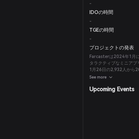
-
IDOの時間
-
TGEの時間
-
プロジェクトの発表
Farcasterは2024
タラクティブなミニアプ
1月26日の2,932人か
加しました。
See more
Upcoming Events