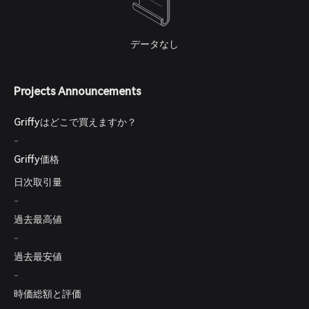
データなし
Projects Announcements
Griffyはどこで買えますか？
-
Griffy価格
日次取引量
-
過去最高値
-
過去最安値
-
時価総額と評価