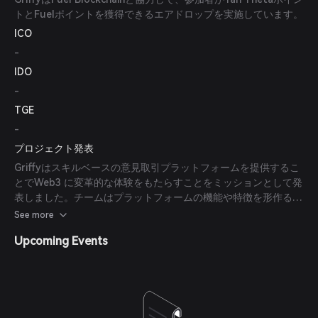
トとFuelポイントを獲得できるエアドロップを実施しています。
ICO
-
IDO
-
TGE
-
プロジェクト発表
Griffyはスキルベースの意見取引プラットフォームを提供するこ
とでWeb3 に変革的な体験をもたらすことをミッションとして発
表しました。チームはプラットフォームの機能や特徴を形作る上
でユーザーのフィードバックを重視しています。
See more
Upcoming Events