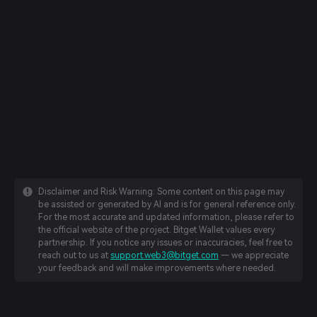
Disclaimer and Risk Warning: Some content on this page may
be assisted or generated by AI and is for general reference only.
For the most accurate and updated information, please refer to
the official website of the project. Bitget Wallet values every
partnership. If you notice any issues or inaccuracies, feel free to
reach out to us at
support.web3@bitget.com
— we appreciate
your feedback and will make improvements where needed.