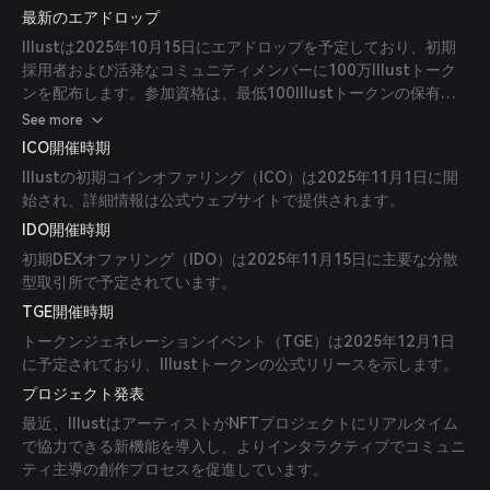
最新のエアドロップ
Illustは2025年10月15日にエアドロップを予定しており、初期
採用者および活発なコミュニティメンバーに100万Illustトーク
ンを配布します。参加資格は、最低100Illustトークンの保有と
コミュニティイベントへの参加です。
See more
ICO開催時期
Illustの初期コインオファリング（ICO）は2025年11月1日に開
始され、詳細情報は公式ウェブサイトで提供されます。
IDO開催時期
初期DEXオファリング（IDO）は2025年11月15日に主要な分散
型取引所で予定されています。
TGE開催時期
トークンジェネレーションイベント（TGE）は2025年12月1日
に予定されており、Illustトークンの公式リリースを示します。
プロジェクト発表
最近、IllustはアーティストがNFTプロジェクトにリアルタイム
で協力できる新機能を導入し、よりインタラクティブでコミュニ
ティ主導の創作プロセスを促進しています。