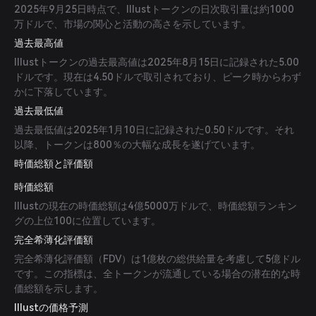
2025年9月25日時点で、Illustトークンの日次取引量は約1000
万ドルで、市場の関心と活動の高さを示しています。
過去最高値
Illustトークンの過去最高値は2025年8月15日に記録された5.00
ドルです。現在は4.50ドルで取引されており、ピーク時からわず
かに下落しています。
過去最低値
過去最低値は2025年1月10日に記録された0.50ドルです。それ
以降、トークンは800％の大幅な成長を遂げています。
時価総額と評価額
時価総額
Illustの現在の時価総額は4億5000万ドルで、時価総額ランキン
グの上位100に位置しています。
完全希薄化評価額
完全希薄化評価額（FDV）は1億枚の総供給量を考慮して5億ドル
です。この指標は、全トークンが流通している場合の潜在的な時
価総額を示します。
Illustの価格予測