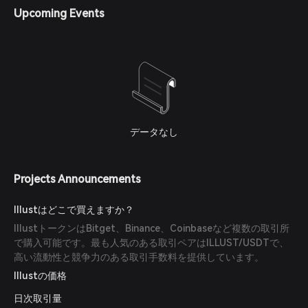
Upcoming Events
データなし
Projects Announcements
Illustはどこで買えますか？
IllustトークンはBitget、Binance、Coinbaseなど複数の取引所
で購入可能です。最も人気のある取引ペアはILLUST/USDTで、
高い流動性と競争力のある取引手数料を提供しています。
Illustの価格
日次取引量