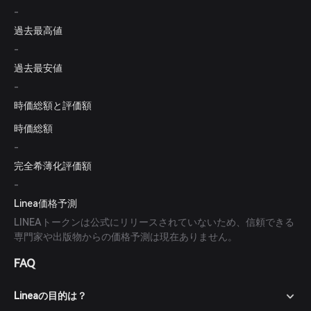
-
過去最高値
-
過去最安値
-
時価総額と評価額
時価総額
-
完全希薄化評価額
-
Linea価格予測
LINEAトークンは公式にリリースされていないため、信頼できる
専門家や出版物からの価格予測は現在ありません。
FAQ
Lineaの目的は？