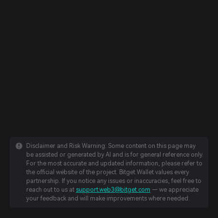
Disclaimer and Risk Warning: Some content on this page may
be assisted or generated by AI and is for general reference only.
For the most accurate and updated information, please refer to
the official website of the project. Bitget Wallet values every
partnership. If you notice any issues or inaccuracies, feel free to
reach out to us at
support.web3@bitget.com
— we appreciate
your feedback and will make improvements where needed.