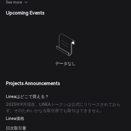
ー2の状態を検証できるようになり、コミュニティによる監視が
See more
可能となり、中央集権的な管理への依存が減少します。
Upcoming Events
データなし
Projects Announcements
Lineaはどこで買える？
2025年9月現在、LINEAトークンは公式にリリースされておら
ず、そのためいかなる取引所でも取引はできません。
Linea価格
日次取引量