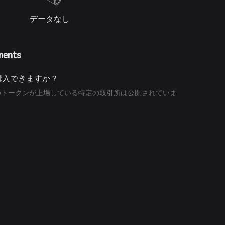
データなし
ments
こで購入できますか？
Zeroトークンが上場している特定の取引所は公開されていま