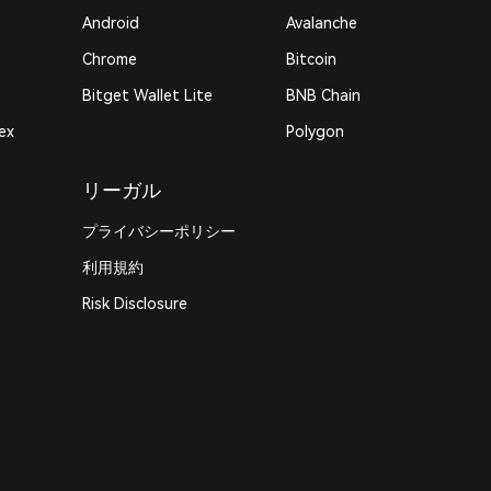
Android
Avalanche
Chrome
Bitcoin
Bitget Wallet Lite
BNB Chain
ex
Polygon
リーガル
プライバシーポリシー
利用規約
Risk Disclosure