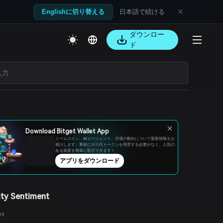
日本語で続ける
Englishに切り替える
ダウンロー
ド
Download Bitget Wallet App
ミームコイン、AIエージェント、市場の動向について最新情報をお
届けします。事前にガス代トークンを用意する必要がなく、人気の
ある資産を簡単に取引できます！
アプリをダウンロード
ty Sentiment
es