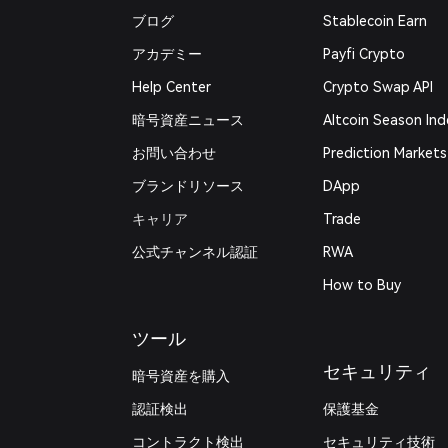
ブログ
Stablecoin Earn
アカデミー
Payfi Crypto
Help Center
Crypto Swap API
暗号資産ニュース
Altcoin Season Ind
お問い合わせ
Prediction Markets
ブランドリソース
DApp
キャリア
Trade
公式チャンネル認証
RWA
How to Buy
ツール
セキュリティ
暗号資産を購入
認証検出
保護基金
コントラクト検出
セキュリティ技術