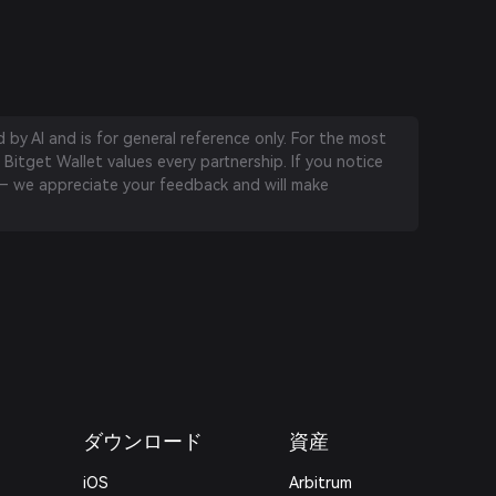
by AI and is for general reference only. For the most
 Bitget Wallet values every partnership. If you notice
 we appreciate your feedback and will make
ダウンロード
資産
iOS
Arbitrum