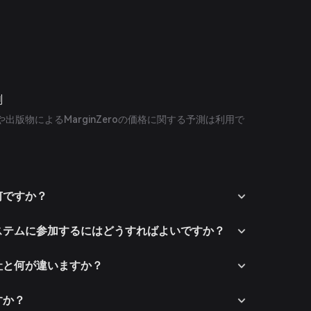
測
出版物によるMarginZeroの価格に関する予測は利用で
は何ですか？
エコシステムに参加するにはどうすればよいですか？
合他社と何が違いますか？
ですか？