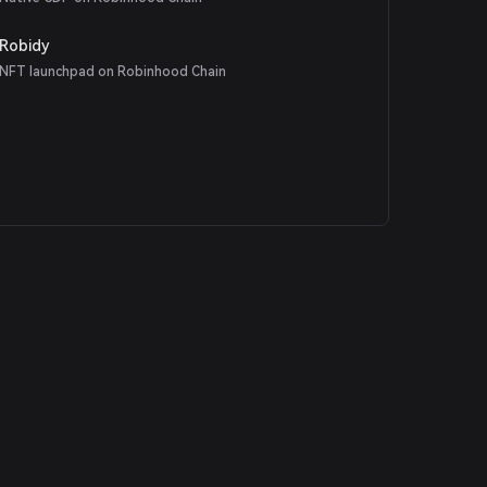
Robidy
NFT launchpad on Robinhood Chain