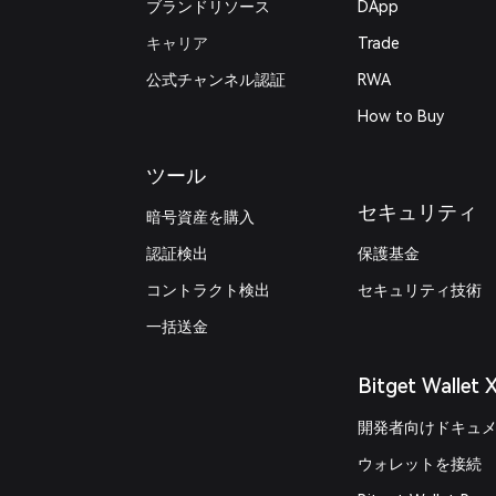
ブランドリソース
DApp
キャリア
Trade
公式チャンネル認証
RWA
How to Buy
ツール
セキュリティ
暗号資産を購入
認証検出
保護基金
コントラクト検出
セキュリティ技術
一括送金
Bitget Wallet 
開発者向けドキュ
ウォレットを接続