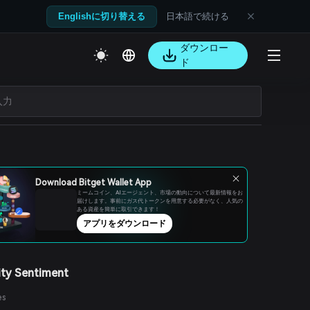
日本語で続ける
Englishに切り替える
ダウンロー
ド
Download Bitget Wallet App
ミームコイン、AIエージェント、市場の動向について最新情報をお
届けします。事前にガス代トークンを用意する必要がなく、人気の
ある資産を簡単に取引できます！
アプリをダウンロード
ty Sentiment
es