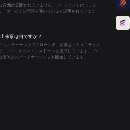
体的な身元は公開されていません。プロジェクトはコミュニ
リーダーがその開発を導いていると説明されています。
要な出来事は何ですか？
ムブロックチェーン上でのローンチ、活発なコミュニティの
など、いくつかのマイルストーンを達成しています。プロ
祉団体とのパートナーシップも開始しています。