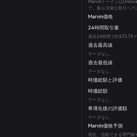
MarvinトークンはUn
で、最も活発な取引ペアはM
Marvin価格
24時間取引量
過去24時間で約373.79
過去最高値
データなし。
過去最低値
データなし。
時価総額と評価
時価総額
データなし。
希薄化後の評価額
データなし。
Marvin価格予測
現在、信頼できる専門家や