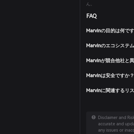
ん。
FAQ
Marvinの目的は何で
Marvinのエコシス
Marvinが競合他社
Marvinは安全ですか
Marvinに関連する
Disclaimer and Ri
accurate and updat
any issues or inac