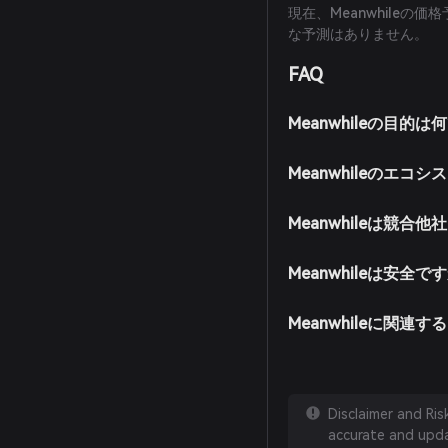
現在、Meanwhile
な予測はありません。
FAQ
Meanwhileの目的
Meanwhileのエ
Meanwhileは競合
Meanwhileは安全で
Meanwhileに関連
Disclaimer and Ri
accurate and updat