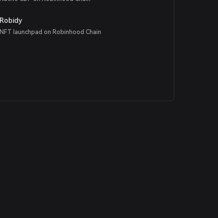
Robidy
NFT launchpad on Robinhood Chain