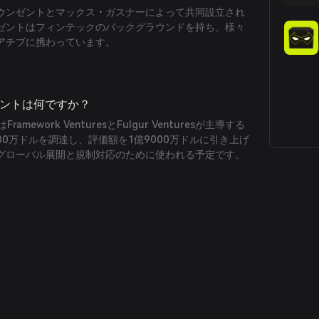
ク・タウンゼントとマックス・ガスナーによって共同設立され
ゼントはフィンテックのバックグラウンドを持ち、様々
アチブに携わっています。
イベントは何ですか？
Framework VenturesとFulgur Venturesが主導する
00万ドルを調達し、評価額を1億9000万ドルに引き上げ
グローバル展開と規制対応のために使われる予定です。