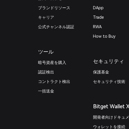
ブランドリソース
DApp
キャリア
Trade
公式チャンネル認証
RWA
How to Buy
ツール
セキュリティ
暗号資産を購入
認証検出
保護基金
コントラクト検出
セキュリティ技術
一括送金
Bitget Wallet 
開発者向けドキュ
ウォレットを接続