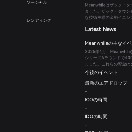
ソーシャル
Meanwhileはザッ
ました。ザック・タウン
な技術主導の金融イニシ
レンディング
Latest News
Meanwhileの主な
2025年4月、Meanwhileは
シリーズAラウンドで40
ました。これらの資金は
今後のイベント
最新のエアドロップ
-
ICOの時間
-
IDOの時間
-