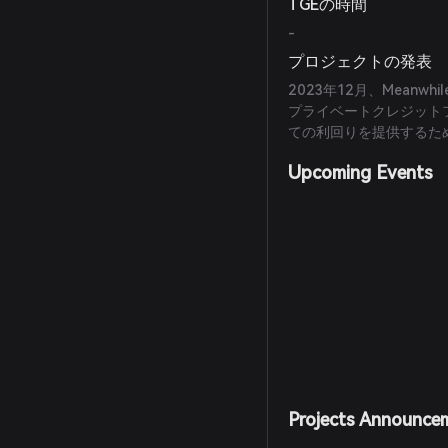
TGEの時間
-
プロジェクトの発表
2023年12月、Meanwhi
プライベートクレジット
ての利回りを提供するた
Upcoming Events
Projects Announce